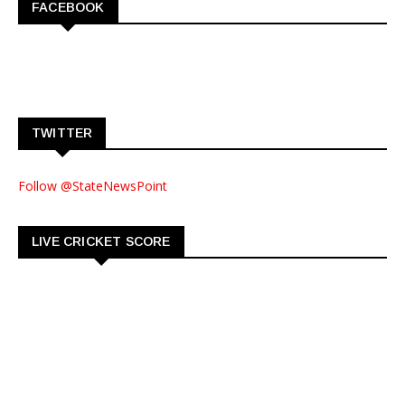
FACEBOOK
TWITTER
Follow @StateNewsPoint
LIVE CRICKET SCORE