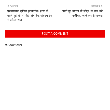
OLDER
NEWER
प्रयागराज दलित हत्याकांडः हत्या से
अपने हुए बेगाना तो डीएम के नाम की
पहले हुई थी मां-बेटी संग रेप, पोस्टमार्टम
वसीयत, जाने क्या है माज़रा
ने खोला राज
POST A COMMENT
0 Comments