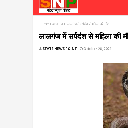
Home
आजमगढ
लालगंज में सर्पदंश से महिला की मौत
लालगंज में सर्पदंश से महिला की म
STATE NEWS POINT
October 28, 2021