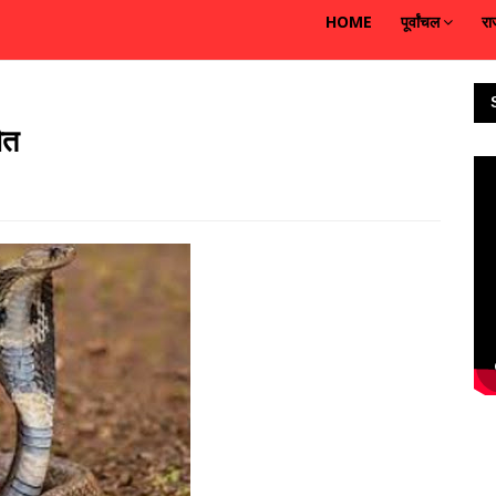
HOME
पूर्वांचल
रा
ौत