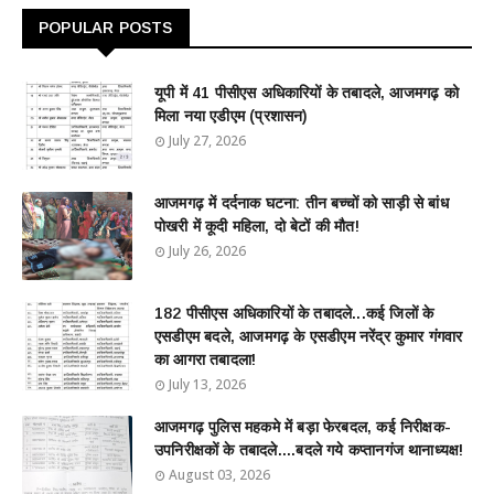
POPULAR POSTS
यूपी में 41 पीसीएस अधिकारियों के तबादले, आजमगढ़ को
मिला नया एडीएम (प्रशासन)
July 27, 2026
आजमगढ़ में दर्दनाक घटना: तीन बच्चों को साड़ी से बांध
पोखरी में कूदी महिला, दो बेटों की मौत!
July 26, 2026
182 पीसीएस अधिकारियों के तबादले...कई जिलों के
एसडीएम बदले, आजमगढ़ के एसडीएम नरेंद्र कुमार गंगवार
का आगरा तबादला!
July 13, 2026
आजमगढ़ पुलिस महकमे में बड़ा फेरबदल, कई निरीक्षक-
उपनिरीक्षकों के तबादले....बदले गये कप्तानगंज थानाध्यक्ष!
August 03, 2026