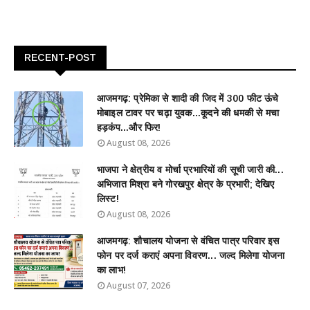
RECENT-POST
आजमगढ़: प्रेमिका से शादी की जिद में 300 फीट ऊंचे
मोबाइल टावर पर चढ़ा युवक...कूदने की धमकी से मचा
हड़कंप...और फिर!
August 08, 2026
भाजपा ने क्षेत्रीय व मोर्चा प्रभारियों की सूची जारी की...
अभिजात मिश्रा बने गोरखपुर क्षेत्र के प्रभारी; देखिए
लिस्ट!
August 08, 2026
आजमगढ़: शौचालय योजना से वंचित पात्र परिवार इस
फोन पर दर्ज कराएं अपना विवरण... जल्द मिलेगा योजना
का लाभ!
August 07, 2026