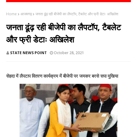
Home
आजमगढ़
जनता ढूंढ़ रही बीजेपी का लैपटॉप, टैबलेट और फ्री डेटाः अखिलेश
जनता ढूंढ़ रही बीजेपी का लैपटॉप, टैबलेट
और फ्री डेटाः अखिलेश
STATE NEWS POINT
October 28, 2021
सेहदा में लैपटाप वितरण कार्यक्रम में बीजेपी पर जमकर बरसे सपा मुखिया