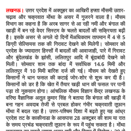
लखनऊ।
उत्तर प्रदेश में अक्तूबर का आखिरी हफ्ता मौसमी उतार-
चढ़ाव और चक्रवात मोंथा के असर में गुजरने वाला है। मौसम
विभाग का कहना है कि अरब सागर से आ रही नमी और बंगाल की
खाड़ी में बन रहे वेदर सिस्टम के चलते बादलों की सक्रियता बढ़ी
है। इसके असर से अगले दो दिनों मेंअधिकतम तापमान में 4 से 5
डिग्री सेल्सियस तक की गिरावट देखने को मिलेगी। सोमवार को
प्रदेश के ज्यादातर हिस्सों में बादलों की आवाजाही, पारे में गिरावट
और बुंदेलखंड के झांसी, ललितपुर आदि में बूंदाबांदी देखने को
मिली। सोमवार शाम तक बांदा में सर्वाधिक 14.6 मिमी और
ललितपुर में 10 मिमी बारिश दर्ज की गई। मौसम को देखते हुए
किसानों ने धान फसल की कटाई जोर-शोर से शुरू कर दी है।
किसानों को डर है कि खेत में तैयार खड़ी धान की फसल पर पानी
पड़ा तो नुकसान होगा। आंचलिक मौसम विज्ञान केंद्र लखनऊ के
वरिष्ठ वैज्ञानिक अतुल कुमार सिंह ने बताया कि बंगाल की खाड़ी में
बना गहन अवदाब तेजी से प्रबल होकर गंभीर चक्रवाती तूफान
मोंथा में बदल रहा है। उत्तर-पश्चिम दिशा में बढ़ते हुए यह आंध्र
प्रदेश तट के काकीनाडा के आसपास 28 अक्टूबर की शाम या रात
के समय प्रचंड चक्रवाती तूफान के रूप में पहुंच सकता है। मोंथा