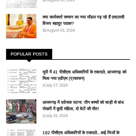
क्या कार्यकर्ता सम्मान का नया मॉडल गढ़ रहे हैं एमएलसी
विजय बहादुर पाठक?
August 02, 2026
POPULAR POSTS
यूपी में 41 पीसीएस अधिकारियों के तबादले, आजमगढ़ को
मिला नया एडीएम (प्रशासन)
July 27, 2026
आजमगढ़ में दर्दनाक घटना: तीन बच्चों को साड़ी से बांध
पोखरी में कूदी महिला, दो बेटों की मौत!
July 26, 2026
182 पीसीएस अधिकारियों के तबादले...कई जिलों के