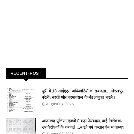
RECENT-POST
यूपी में 13 आईएएस अधिकारियों का तबादला... गोरखपुर,
बरेली, बस्ती और प्रयागराज के मंडलायुक्त बदले !
August 04, 2026
आजमगढ़ पुलिस महकमे में बड़ा फेरबदल, कई निरीक्षक-
उपनिरीक्षकों के तबादले....बदले गये कप्तानगंज थानाध्यक्ष!
August 03, 2026