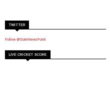
TWITTER
Follow @StateNewsPoint
LIVE CRICKET SCORE