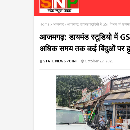
Home
आजमगढ़
आजमगढ़: डायमंड स्टूडियो में GST विभाग की छापेमार
आजमगढ़: डायमंड स्टूडियो में GST
अधिक समय तक कई बिंदुओं पर हु
STATE NEWS POINT
October 27, 2025