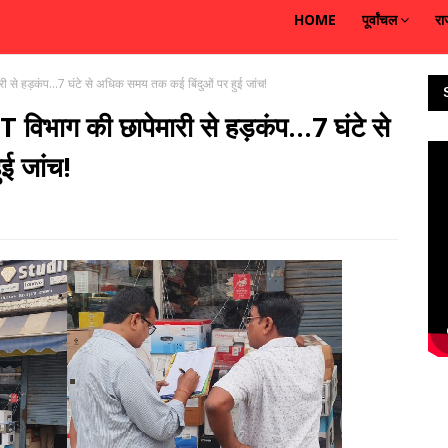
HOME
पूर्वांचल
रा
ी से हड़कंप...7 घंटे से अधिक समय तक कई बिंदुओं पर हुई जांच!
 विभाग की छापेमारी से हड़कंप...7 घंटे से
ई जांच!