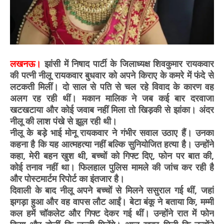
लखनऊ।
झांसी में निषाद पार्टी के जिलाध्यक्ष शिवकुमार रायकवार
की पत्नी नीलू रायकवार बुधवार को अपने किराए के कमरे में फंदे से
लटकती मिलीं। दो साल से पति से चल रहे विवाद के कारण वह
अलग रह रही थीं। मकान मालिक ने जब कई बार दरवाजा
खटखटाया और कोई जवाब नहीं मिला तो खिड़की से झांका। अंदर
नीलू की लाश पंखे से झूल रही थी।
नीलू के बड़े भाई मोनू रायकवार ने गंभीर सवाल उठाए हैं। उनका
कहना है कि यह आत्महत्या नहीं बल्कि सुनियोजित हत्या है। उन्होंने
कहा, मेरी बहन खुश थी, बच्चों को गिफ्ट दिए, फोन पर बात की,
कोई तनाव नहीं था। फिलहाल पुलिस मामले की जांच कर रही है
और पोस्टमार्टम रिपोर्ट का इंतजार है।
दिवाली के बाद नीलू अपने बच्चों से मिलने ससुराल गई थीं, जहां
झगड़ा हुआ और वह वापस लौट आईं। बेटा बंकू ने बताया कि, मम्मी
कल हमें चॉकलेट और गिफ्ट देकर गई थीं। उन्होंने रात में फोन