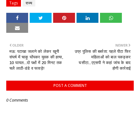
Tags
राज्य
OLDER
NEWER
मऊ: पटाखा जलाने को लेकर खूनी
उप्र पुलिस की बबर्रता: पहले पीटा फिर
संघर्ष में चाकू घोंपकर युवक की हत्या,
महिलाओं को बाल पकड़कर
10 घायल...दो पक्षों में 20 मिनट तक
घसीटा...एएसपी ने कहां जांच के बाद
चलेे लाठी-डंडे व फावड़े!
होगी कार्रवाई
POST A COMMENT
0 Comments