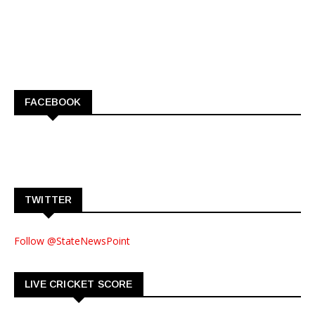
FACEBOOK
TWITTER
Follow @StateNewsPoint
LIVE CRICKET SCORE