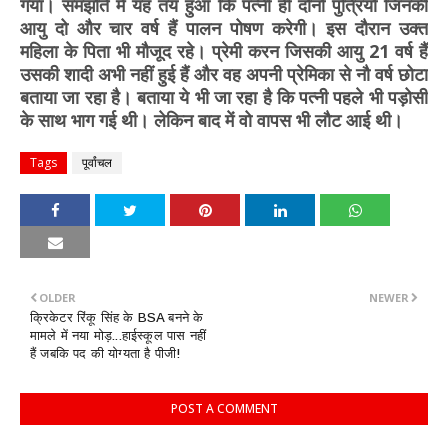
गया। समझौते में यह तय हुआ कि पत्नी ही दोनों पुत्रियों जिनकी
आयु दो और चार वर्ष हैं पालन पोषण करेगी। इस दौरान उक्त
महिला के पिता भी मौजूद रहे। प्रेमी करन जिसकी आयु 21 वर्ष हैं
उसकी शादी अभी नहीं हुई हैं और वह अपनी प्रेमिका से नौ वर्ष छोटा
बताया जा रहा है। बताया ये भी जा रहा है कि पत्नी पहले भी पड़ोसी
के साथ भाग गई थी। लेकिन बाद में वो वापस भी लौट आई थी।
Tags
पूर्वांचल
OLDER
NEWER
क्रिकेटर रिंकू सिंह के BSA बनने के
मामले में नया मोड़...हाईस्कूल पास नहीं
हैं जबकि पद की योग्यता है पीजी!
POST A COMMENT