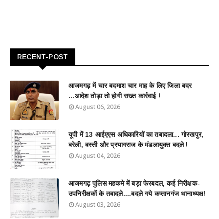
RECENT-POST
आजमगढ़ में चार बदमाश चार माह के लिए जिला बदर
...आदेश तोड़ा तो होगी सख्त कार्रवाई !
August 06, 2026
यूपी में 13 आईएएस अधिकारियों का तबादला... गोरखपुर,
बरेली, बस्ती और प्रयागराज के मंडलायुक्त बदले !
August 04, 2026
आजमगढ़ पुलिस महकमे में बड़ा फेरबदल, कई निरीक्षक-
उपनिरीक्षकों के तबादले....बदले गये कप्तानगंज थानाध्यक्ष!
August 03, 2026