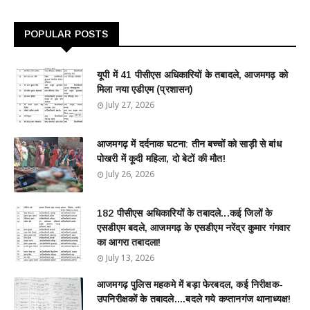
POPULAR POSTS
यूपी में 41 पीसीएस अधिकारियों के तबादले, आजमगढ़ को
मिला नया एडीएम (प्रशासन)
July 27, 2026
आजमगढ़ में दर्दनाक घटना: तीन बच्चों को साड़ी से बांध
पोखरी में कूदी महिला, दो बेटों की मौत!
July 26, 2026
182 पीसीएस अधिकारियों के तबादले...कई जिलों के
एसडीएम बदले, आजमगढ़ के एसडीएम नरेंद्र कुमार गंगवार
का आगरा तबादला!
July 13, 2026
आजमगढ़ पुलिस महकमे में बड़ा फेरबदल, कई निरीक्षक-
उपनिरीक्षकों के तबादले....बदले गये कप्तानगंज थानाध्यक्ष!