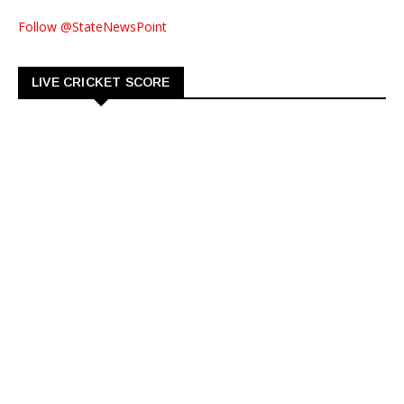
Follow @StateNewsPoint
LIVE CRICKET SCORE