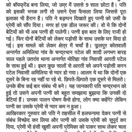
को बॉयफ्रेंड बना लिया, जो उम्र में उससे 9 साल छोटा है। पति
को इसकी भनक लगी तो उसने ऐसा फैसला लिया जिससे पूरा
इलाका भी हैरान है। पति ने बड़प्पन दिखाते हुए पत्नी को उसी के
प्रेमी को सौंप दिया। मगर हां एक डील जरूर की। वो ये कि दोनों
बेटियों को भी अब पत्नी ही पालेगी। पत्नी इस बात के लिए राजी हो
गई। फिर दोनों बेटियों को लेकर पड़ोसी के साथ उसके घर विदा हो
गई। इस मामले को लेकर क्षेत्र में चर्चां है। फूलपुर कोतवाली
अन्तर्गत अमिलिया गांव के चन्द्रभान पटेल की शादी लगभग बारह
साल पहले उतरांव थाना अन्तर्गत मोतिहा गांव निवासी आरती पटेल
के साथ हुई थी। इधर कुछ सालों से आरती को अपने पड़ोसी करन
पटेल निवासी अमिलिया से प्यार हो गया। आलम ये था कि दोनों एक
दूसरे के बिना रह नहीं पा रहे थे. छिपते-छिपाते एक दूसरे से मिलते।
उनके बीच कई बार संबंध भी बने। यह जानकारी पति चन्द्रभान को
हुई तो उसने अपनी पत्नी को बहुत समझाया बुझाया कि उनकी दो
बेटियां हैं। उनका पालन पोषण कैसे होगा, लोग क्या कहेंगे? लेकिन
पत्नी का उसके प्रेमी से प्यार कम न हुआ।
आखिरकार गुरुवार को पति ने तहसील में हलफनामा देकर पत्नी से
संबंध विच्छेद कर लिया और पत्नी को उसके प्रेमी को सुपुर्द कर
दिया, प्रेमी भी हंसी खुशी अपनी प्रेमिका को पाकर साथ लेकर चला