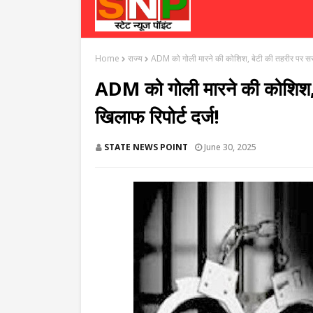
Home
राज्य
ADM को गोली मारने की कोशिश, बेटी की तहरीर पर ससुरा
ADM को गोली मारने की कोशिश, 
खिलाफ रिपोर्ट दर्ज!
STATE NEWS POINT
June 30, 2025