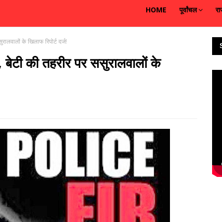
HOME
पूर्वांचल
रा
लवालों के खिलाफ रिपोर्ट दर्ज!
बेटी की तहरीर पर ससुरालवालों के