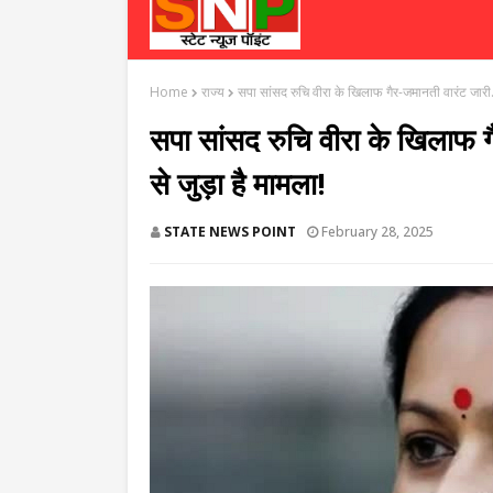
Home
राज्य
सपा सांसद रुचि वीरा के खिलाफ गैर-जमानती वारंट जारी.
सपा सांसद रुचि वीरा के खिलाफ 
से जुड़ा है मामला!
STATE NEWS POINT
February 28, 2025