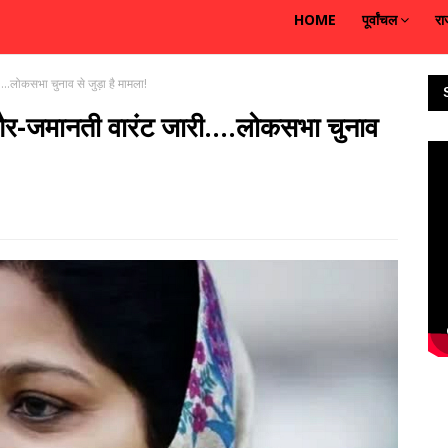
HOME
पूर्वांचल
रा
...लोकसभा चुनाव से जुड़ा है मामला!
गैर-जमानती वारंट जारी....लोकसभा चुनाव