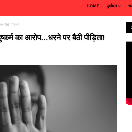
HOME
पूर्वांचल
रा
पर बैठी पीड़िता!
कर्म का आरोप...धरने पर बैठी पीड़िता!