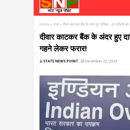
Home
राज्य
दीवार काटकर बैंक के अंदर हुए दाखिल...30 लॉकरों को
दीवार काटकर बैंक के अंदर हुए 
गहने लेकर फरार!
STATE NEWS POINT
December 22, 2024