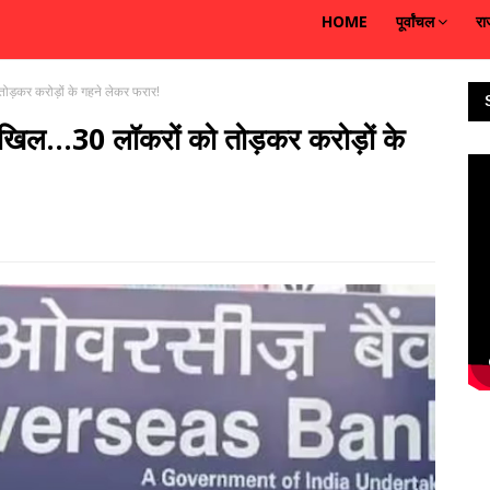
HOME
पूर्वांचल
रा
 तोड़कर करोड़ों के गहने लेकर फरार!
दाखिल...30 लॉकरों को तोड़कर करोड़ों के