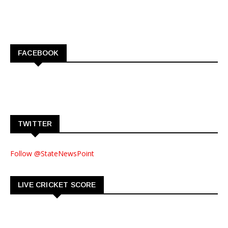
FACEBOOK
TWITTER
Follow @StateNewsPoint
LIVE CRICKET SCORE