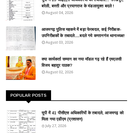
बरेली, बस्ती और प्रयागराज के मंडलायुक्त बदले !
August 04, 2026
आजमगढ़ पुलिस महकमे में बड़ा फेरबदल, कई निरीक्षक-
उपनिरीक्षकों के तबादले....बदले गये कप्तानगंज थानाध्यक्ष!
August 03, 2026
क्या कार्यकर्ता सम्मान का नया मॉडल गढ़ रहे हैं एमएलसी
विजय बहादुर पाठक?
August 02, 2026
POPULAR POSTS
यूपी में 41 पीसीएस अधिकारियों के तबादले, आजमगढ़ को
मिला नया एडीएम (प्रशासन)
July 27, 2026