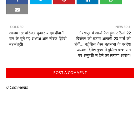
OLDER
NEWER
आजमगढ़: वीरेन्द्र कुमार यादव दीवानी
गोरखपुर में आयोजित हुंकार रैली 22
बार के चुने गए अध्यक्ष और नीरज द्विवेदी
दिसंबर की बजाय आगामी 23 मार्च को
महामंत्री!
होगी... मद्धेशिया वैश्य महासभा के प्रदेश
अध्यक्ष दिनेश गुप्ता ने पुलिस प्रशासन
पर अनुमति न देने का लगाया आरोप!
POST A COMMENT
0 Comments