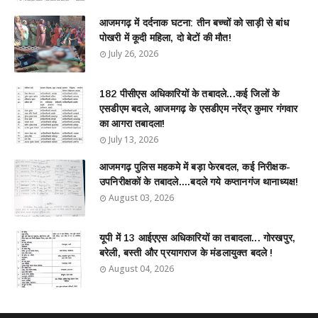
आजमगढ़ में दर्दनाक घटना: तीन बच्चों को साड़ी से बांध
पोखरी में कूदी महिला, दो बेटों की मौत!
July 26, 2026
182 पीसीएस अधिकारियों के तबादले...कई जिलों के
एसडीएम बदले, आजमगढ़ के एसडीएम नरेंद्र कुमार गंगवार
का आगरा तबादला!
July 13, 2026
आजमगढ़ पुलिस महकमे में बड़ा फेरबदल, कई निरीक्षक-
उपनिरीक्षकों के तबादले....बदले गये कप्तानगंज थानाध्यक्ष!
August 03, 2026
यूपी में 13 आईएएस अधिकारियों का तबादला... गोरखपुर,
बरेली, बस्ती और प्रयागराज के मंडलायुक्त बदले !
August 04, 2026