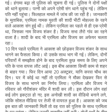
गई। हंगामा बढ़ा तो पुलिस को सूचना दी गई। पुलिस ने दोनों पक्षों
को थाने बुलाया। पत्नी को अपने प्रेमी संग थाने पहुंच गई। लेकिन
पति नहीं पहुंचा। फिलहाल मामले में जांच की जा रही है। जानकारी
के मुताबिक, प्रमिला नामक युवती की शादी भीटी मोहल्ला के रहने
वाले आकाश संग हुई थी। लेकिन प्रमिला का पहले से ही एक प्रेमी
था, जिसका नाम विजय शंकर है। विजय सभा लैरो गांव का रहने
वाला है। शादी के बाद भी प्रमिला और विजय का अफेयर चलता
रहा।
10 दिन पहले प्रमिला ने आकाश को छोड़कर विजय शंकर के साथ
भागने का फैसला किया। वो उसके साथ भाग भी गई। लेकिन, दोनों
परिवारों में समझौता होने के बाद प्रमिला कुछ समय के लिए अपने
पति के पास वापस लौट आई। इस बीच आकाश किसी काम से शहर
से बाहर गया। फिर दिन आया 20 अक्टूबर, यानि करवा चौथ का
दिन। घर में कोई था नहीं तो प्रमिला ने मौका देखकर फिर से
विजय के साथ भागने का निर्णय लिया। प्रमिला और विजय ने
रविवार को गौरीशंकर मंदिर में शादी कर ली। इस दौरान लोग वहां
कई लोग इकट्ठा हो गए. इस अनोखी शादी का वीडियो बनाने लगे,
जोकि सोशल मीडिया पर तेजी से वायरल हुआ है। आकाश को जब
इस बात की जानकारी मिली तो वह रात को पुलिस के साथ प्रमिला
के घर पहुंचा। लेकिन उनकी बातचीत नहीं बनी। दोनों पक्षों के बीच