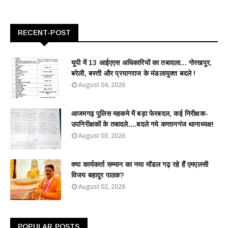
RECENT-POST
यूपी में 13 आईएएस अधिकारियों का तबादला... गोरखपुर,
बरेली, बस्ती और प्रयागराज के मंडलायुक्त बदले !
August 04, 2026
आजमगढ़ पुलिस महकमे में बड़ा फेरबदल, कई निरीक्षक-
उपनिरीक्षकों के तबादले....बदले गये कप्तानगंज थानाध्यक्ष!
August 03, 2026
क्या कार्यकर्ता सम्मान का नया मॉडल गढ़ रहे हैं एमएलसी
विजय बहादुर पाठक?
August 02, 2026
POPULAR POSTS