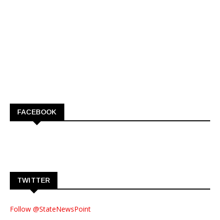
FACEBOOK
TWITTER
Follow @StateNewsPoint