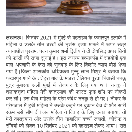
लखनऊ।
सितंबर 2021 में मुंबई से बहराइच के फखरपुर इलाके में
महिला व उसके तीन बच्चों की नृशंस हत्या मामले में अपर सत्र
न्यायाधीश प्रथम, पवन कुमार शर्मा द्वितीय ने दो दोषसिद्ध अपराधियों
को फांसी की सजा सुनाई है। इस जघन्य हत्याकांड में सहयोगी एक
बाल अपचारी के केस को सुनवाई के लिए किशोर न्याय बोर्ड भेजा
गया है।जिला शासकीय अधिवक्ता मुन्नू लाल मिश्र ने बताया कि
फखरपुर थाने के ततेहरा गांव के मजरा तेलियन पुरवा निवासी ननकू
पुत्र मुबारक अली मुंबई में रोजगार के लिए गया था। ननकू ने
तलाकशुदा महिला मेरी कात्रयाण की फास्ट फूड शॉप पर नौकरी
कर ली। इस बीच महिला के प्रेम संबंध ननकू से हो गए। नौकर के
प्रेमजाल में डूबी महिला ने उसके कहने पर दुकान बेच दी और सारी
रकम उसे सौंप दी।जब महिला ने विवाह के लिए दबाव बनाया, तो
मेरी कात्रयाण और उसके तीन नाबालिग बच्चों रजाती, जोसेफ व
सौंदर्या को लेकर 10 सितंबर 2021 को बहराइच लेकर आया। रात