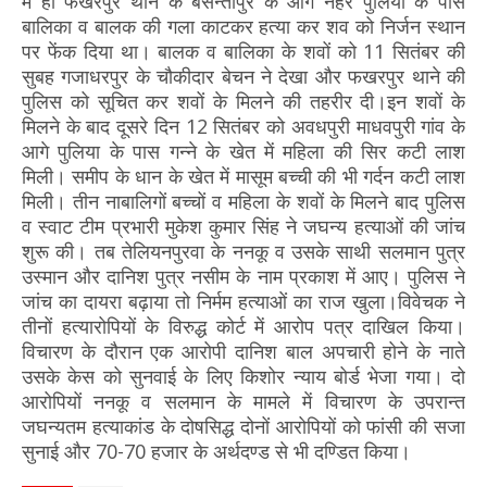
में ही फखरपुर थाने के बसन्तापुर के आगे नहर पुलिया के पास
बालिका व बालक की गला काटकर हत्या कर शव को निर्जन स्थान
पर फेंक दिया था। बालक व बालिका के शवों को 11 सितंबर की
सुबह गजाधरपुर के चौकीदार बेचन ने देखा और फखरपुर थाने की
पुलिस को सूचित कर शवों के मिलने की तहरीर दी।इन शवों के
मिलने के बाद दूसरे दिन 12 सितंबर को अवधपुरी माधवपुरी गांव के
आगे पुलिया के पास गन्ने के खेत में महिला की सिर कटी लाश
मिली। समीप के धान के खेत में मासूम बच्ची की भी गर्दन कटी लाश
मिली। तीन नाबालिगों बच्चों व महिला के शवों के मिलने बाद पुलिस
व स्वाट टीम प्रभारी मुकेश कुमार सिंह ने जघन्य हत्याओं की जांच
शुरू की। तब तेलियनपुरवा के ननकू व उसके साथी सलमान पुत्र
उस्मान और दानिश पुत्र नसीम के नाम प्रकाश में आए। पुलिस ने
जांच का दायरा बढ़ाया तो निर्मम हत्याओं का राज खुला।विवेचक ने
तीनों हत्यारोपियों के विरुद्ध कोर्ट में आरोप पत्र दाखिल किया।
विचारण के दौरान एक आरोपी दानिश बाल अपचारी होने के नाते
उसके केस को सुनवाई के लिए किशोर न्याय बोर्ड भेजा गया। दो
आरोपियों ननकू व सलमान के मामले में विचारण के उपरान्त
जघन्यतम हत्याकांड के दोषसिद्ध दोनों आरोपियों को फांसी की सजा
सुनाई और 70-70 हजार के अर्थदण्ड से भी दण्डित किया।