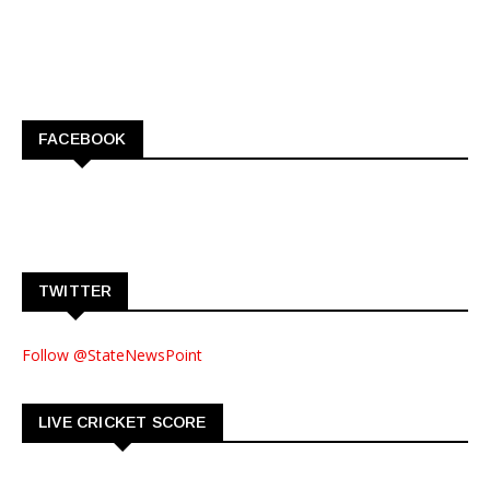
FACEBOOK
TWITTER
Follow @StateNewsPoint
LIVE CRICKET SCORE