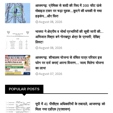
आजमगढ़: प्रेमिका से शादी की जिद में 300 फीट ऊंचे
मोबाइल टावर पर चढ़ा युवक...कूदने की धमकी से मचा
हड़कंप...और फिर!
August 08, 2026
भाजपा ने क्षेत्रीय व मोर्चा प्रभारियों की सूची जारी की...
अभिजात मिश्रा बने गोरखपुर क्षेत्र के प्रभारी; देखिए
लिस्ट!
August 08, 2026
आजमगढ़: शौचालय योजना से वंचित पात्र परिवार इस
फोन पर दर्ज कराएं अपना विवरण... जल्द मिलेगा योजना
का लाभ!
August 07, 2026
POPULAR POSTS
यूपी में 41 पीसीएस अधिकारियों के तबादले, आजमगढ़ को
मिला नया एडीएम (प्रशासन)