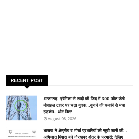
RECENT-POST
आजमगढ़: प्रेमिका से शादी की जिद में 300 फीट ऊंचे
मोबाइल टावर पर चढ़ा युवक...कूदने की धमकी से मचा
हड़कंप...और फिर!
August 08, 2026
भाजपा ने क्षेत्रीय व मोर्चा प्रभारियों की सूची जारी की...
अभिजात मिश्रा बने गोरखपुर क्षेत्र के प्रभारी; देखिए