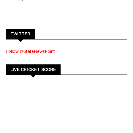
TWITTER
Follow @StateNewsPoint
LIVE CRICKET SCORE