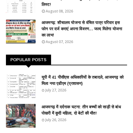
लिस्ट!
August 08, 2026
आजमगढ़: शौचालय योजना से वंचित पात्र परिवार इस
फोन पर दर्ज कराएं अपना विवरण... जल्द मिलेगा योजना
का लाभ!
August 07, 2026
POPULAR POSTS
यूपी में 41 पीसीएस अधिकारियों के तबादले, आजमगढ़ को
मिला नया एडीएम (प्रशासन)
July 27, 2026
आजमगढ़ में दर्दनाक घटना: तीन बच्चों को साड़ी से बांध
पोखरी में कूदी महिला, दो बेटों की मौत!
July 26, 2026