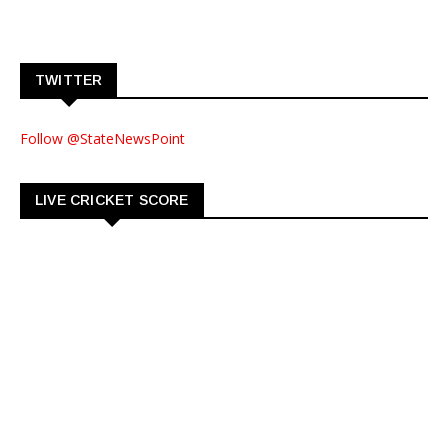
TWITTER
Follow @StateNewsPoint
LIVE CRICKET SCORE