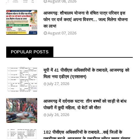
August 08, 2026
आजमगढ़: शौचालय योजना से वंचित पात्र परिवार इस
फोन पर दर्ज कराएं अपना विवरण... जल्द मिलेगा योजना
का लाभ!
August 07, 2026
POPULAR POSTS
यूपी में 41 पीसीएस अधिकारियों के तबादले, आजमगढ़ को
मिला नया एडीएम (प्रशासन)
July 27, 2026
आजमगढ़ में दर्दनाक घटना: तीन बच्चों को साड़ी से बांध
पोखरी में कूदी महिला, दो बेटों की मौत!
July 26, 2026
182 पीसीएस अधिकारियों के तबादले...कई जिलों के
एसडीएम बदले, आजमगढ़ के एसडीएम नरेंद्र कुमार गंगवार