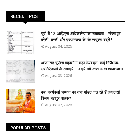
RECENT-POST
यूपी में 13 आईएएस अधिकारियों का तबादला... गोरखपुर,
बरेली, बस्ती और प्रयागराज के मंडलायुक्त बदले !
August 04, 2026
आजमगढ़ पुलिस महकमे में बड़ा फेरबदल, कई निरीक्षक-
उपनिरीक्षकों के तबादले....बदले गये कप्तानगंज थानाध्यक्ष!
August 03, 2026
क्या कार्यकर्ता सम्मान का नया मॉडल गढ़ रहे हैं एमएलसी
विजय बहादुर पाठक?
August 02, 2026
POPULAR POSTS