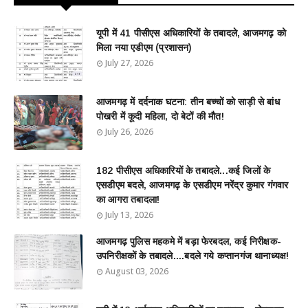
यूपी में 41 पीसीएस अधिकारियों के तबादले, आजमगढ़ को
मिला नया एडीएम (प्रशासन)
July 27, 2026
आजमगढ़ में दर्दनाक घटना: तीन बच्चों को साड़ी से बांध
पोखरी में कूदी महिला, दो बेटों की मौत!
July 26, 2026
182 पीसीएस अधिकारियों के तबादले...कई जिलों के
एसडीएम बदले, आजमगढ़ के एसडीएम नरेंद्र कुमार गंगवार
का आगरा तबादला!
July 13, 2026
आजमगढ़ पुलिस महकमे में बड़ा फेरबदल, कई निरीक्षक-
उपनिरीक्षकों के तबादले....बदले गये कप्तानगंज थानाध्यक्ष!
August 03, 2026