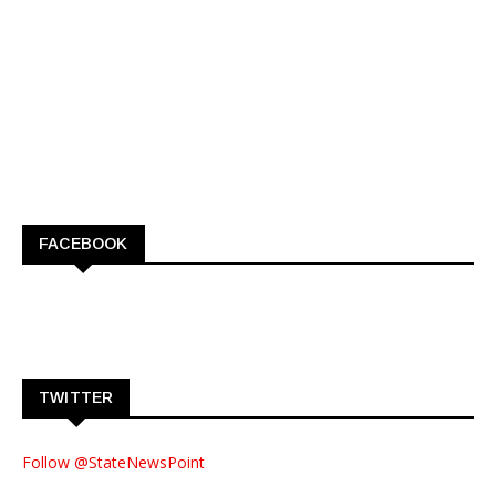
FACEBOOK
TWITTER
Follow @StateNewsPoint