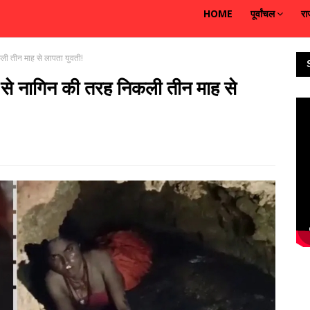
HOME
पूर्वांचल
रा
ली तीन माह से लापता युवती!
 से नागिन की तरह निकली तीन माह से