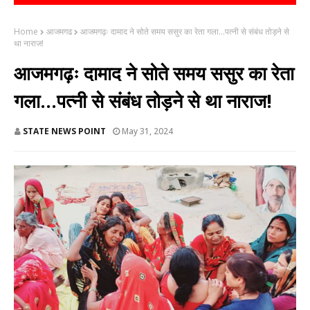
Home
आजमगढ
आजमगढ़ः दामाद ने सोते समय ससुर का रेता गला...पत्नी से संबंध तोड़ने से
था नाराज!
आजमगढ़ः दामाद ने सोते समय ससुर का रेता
गला...पत्नी से संबंध तोड़ने से था नाराज!
STATE NEWS POINT
May 31, 2024