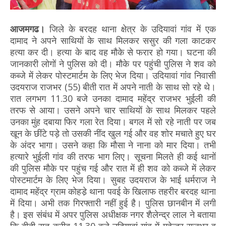
आजमगढ।
जिले के बरदह थाना क्षेत्र के उदियावां गांव में एक
दामाद ने अपने साथियों के साथ मिलकर ससुर की गला काटकर
हत्या कर दी। हत्या के बाद वह मौके से फरार हो गया। घटना की
जानकारी लोगों ने पुलिस को दी। मौके पर पहुंची पुलिस ने शव को
कब्जे में लेकर पोस्टमार्टम के लिए भेज दिया। उदियावां गांव निवासी
उदयराज राजभर (55) बीती रात में अपने नाती के साथ सो रहे थे।
रात लगभग 11.30 बजे उनका दामाद महेंद्र राजभर भुईली की
तरफ से आया। उसने अपने चार साथियों के साथ मिलकर पहले
उनका मुंह दबाया फिर गला रेत दिया। बगल में सो रहे नाती पर जब
खून के छींटे पड़े तो उसकी नींद खुल गई और वह शोर मचाते हुए घर
के अंदर भागा। उसने कहा कि मौसा ने नाना को मार दिया। तभी
हत्यारे भुईली गांव की तरफ भाग लिए। सूचना मिलते ही कई थानों
की पुलिस मौके पर पहुंच गई और रात में ही शव को कब्जे में लेकर
पोस्टमार्टम के लिए भेज दिया। सुबह उदयराज के भाई धर्मराज ने
दामाद महेंद्र ग्राम कोहडे़ थाना पवई के खिलाफ तहरीर बरदह थाना
में दिया। अभी तक गिरफ्तारी नहीं हुई है। पुलिस छानबीन में लगी
है। इस संबंध में अपर पुलिस अधीक्षक नगर शैलेन्द्र लाल ने बताया
कि बीती रात करीब 11.30 बजे उदियावां गांव में महेन्द्र राजभर व