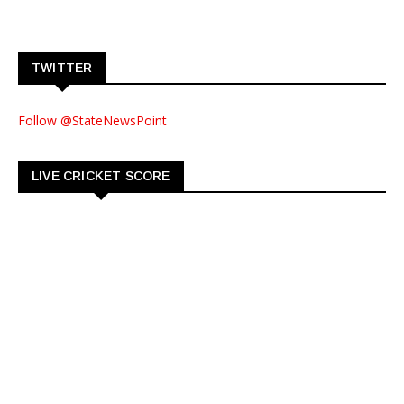
TWITTER
Follow @StateNewsPoint
LIVE CRICKET SCORE