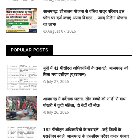
आजमगढ़: शौचालय योजना से वंचित पात्र परिवार इस
फोन पर दर्ज कराएं अपना विवरण... जल्द मिलेगा योजना
का लाभ!
August 07, 2026
POPULAR POSTS
यूपी में 41 पीसीएस अधिकारियों के तबादले, आजमगढ़ को
मिला नया एडीएम (प्रशासन)
July 27, 2026
आजमगढ़ में दर्दनाक घटना: तीन बच्चों को साड़ी से बांध
पोखरी में कूदी महिला, दो बेटों की मौत!
July 26, 2026
182 पीसीएस अधिकारियों के तबादले...कई जिलों के
एसडीएम बदले, आजमगढ़ के एसडीएम नरेंद्र कुमार गंगवार