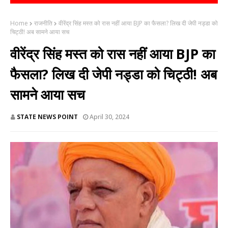
Home
राजनीति
वीरेंद्र सिंह मस्त को रास नहीं आया BJP का फैसला? लिख दी जेपी नड्डा को
चिट्ठी! अब सामने आया सच
वीरेंद्र सिंह मस्त को रास नहीं आया BJP का
फैसला? लिख दी जेपी नड्डा को चिट्ठी! अब
सामने आया सच
STATE NEWS POINT
April 30, 2024