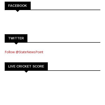
FACEBOOK
TWITTER
Follow @StateNewsPoint
LIVE CRICKET SCORE