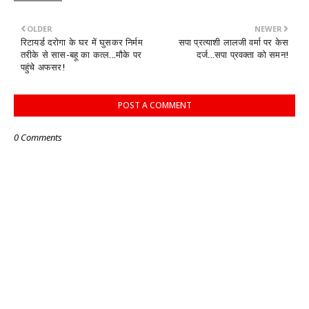
OLDER
NEWER
रिटायर्ड दरोगा के घर में घुसकर निर्मम
सपा प्रत्याशी लालजी वर्मा पर केस
तरीके से सास-बहू का कत्ल...मौके पर
दर्ज...सपा प्रवक्ता को समन!
पहुंचे अफसर!
POST A COMMENT
0 Comments