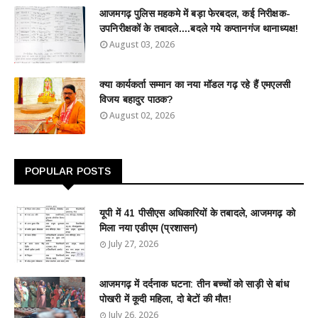
आजमगढ़ पुलिस महकमे में बड़ा फेरबदल, कई निरीक्षक-
उपनिरीक्षकों के तबादले....बदले गये कप्तानगंज थानाध्यक्ष!
August 03, 2026
क्या कार्यकर्ता सम्मान का नया मॉडल गढ़ रहे हैं एमएलसी
विजय बहादुर पाठक?
August 02, 2026
POPULAR POSTS
यूपी में 41 पीसीएस अधिकारियों के तबादले, आजमगढ़ को
मिला नया एडीएम (प्रशासन)
July 27, 2026
आजमगढ़ में दर्दनाक घटना: तीन बच्चों को साड़ी से बांध
पोखरी में कूदी महिला, दो बेटों की मौत!
July 26, 2026