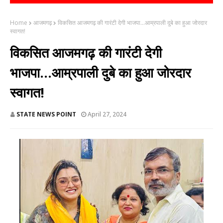
Home
आजमगढ़
विकसित आजमगढ़ की गारंटी देगी भाजपा...आम्रपाली दुबे का हुआ जोरदार
स्वागत!
विकसित आजमगढ़ की गारंटी देगी
भाजपा...आम्रपाली दुबे का हुआ जोरदार
स्वागत!
STATE NEWS POINT
April 27, 2024