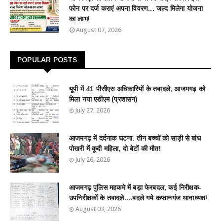
फोन पर दर्ज कराएं अपना विवरण... जल्द मिलेगा योजना
का लाभ!
August 07, 2026
POPULAR POSTS
यूपी में 41 पीसीएस अधिकारियों के तबादले, आजमगढ़ को
मिला नया एडीएम (प्रशासन)
July 27, 2026
आजमगढ़ में दर्दनाक घटना: तीन बच्चों को साड़ी से बांध
पोखरी में कूदी महिला, दो बेटों की मौत!
July 26, 2026
आजमगढ़ पुलिस महकमे में बड़ा फेरबदल, कई निरीक्षक-
उपनिरीक्षकों के तबादले....बदले गये कप्तानगंज थानाध्यक्ष!
August 03, 2026