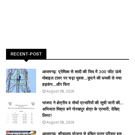
RECENT-POST
आजमगढ़: प्रेमिका से शादी की जिद में 300 फीट ऊंचे
मोबाइल टावर पर चढ़ा युवक...कूदने की धमकी से मचा
हड़कंप...और फिर!
August 08, 2026
भाजपा ने क्षेत्रीय व मोर्चा प्रभारियों की सूची जारी की...
अभिजात मिश्रा बने गोरखपुर क्षेत्र के प्रभारी; देखिए
लिस्ट!
August 08, 2026
आजमगढ़: शौचालय योजना से वंचित पात्र परिवार इस