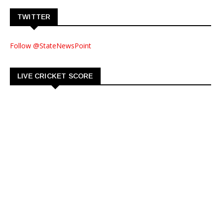
TWITTER
Follow @StateNewsPoint
LIVE CRICKET SCORE