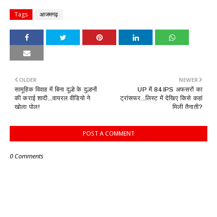
Tags
आजमगढ़
OLDER
NEWER
सामूहिक विवाह में बिना दूल्हे के दुल्हनों
UP में 84 IPS अफसरों का
की कराई शादी...वायरल वीडियो ने
ट्रांसफर...लिस्ट में देखिए किसे कहां
खोला पोल!
मिली तैनाती?
POST A COMMENT
0 Comments