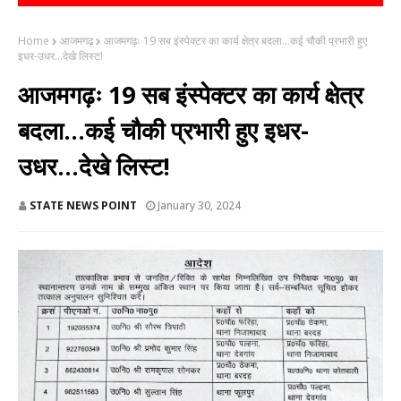
Home
आजमगढ़
आजमगढ़ः 19 सब इंस्पेक्टर का कार्य क्षेत्र बदला...कई चौकी प्रभारी हुए
इधर-उधर...देखे लिस्ट!
आजमगढ़ः 19 सब इंस्पेक्टर का कार्य क्षेत्र
बदला...कई चौकी प्रभारी हुए इधर-
उधर...देखे लिस्ट!
STATE NEWS POINT
January 30, 2024