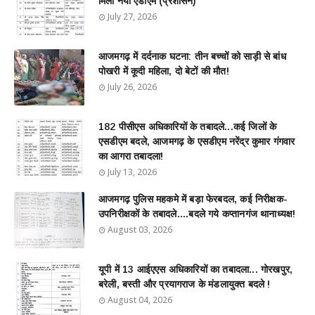
मिला नया एडीएम (प्रशासन)
July 27, 2026
आजमगढ़ में दर्दनाक घटना: तीन बच्चों को साड़ी से बांध
पोखरी में कूदी महिला, दो बेटों की मौत!
July 26, 2026
182 पीसीएस अधिकारियों के तबादले...कई जिलों के
एसडीएम बदले, आजमगढ़ के एसडीएम नरेंद्र कुमार गंगवार
का आगरा तबादला!
July 13, 2026
आजमगढ़ पुलिस महकमे में बड़ा फेरबदल, कई निरीक्षक-
उपनिरीक्षकों के तबादले....बदले गये कप्तानगंज थानाध्यक्ष!
August 03, 2026
यूपी में 13 आईएएस अधिकारियों का तबादला... गोरखपुर,
बरेली, बस्ती और प्रयागराज के मंडलायुक्त बदले !
August 04, 2026