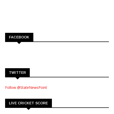
FACEBOOK
TWITTER
Follow @StateNewsPoint
LIVE CRICKET SCORE