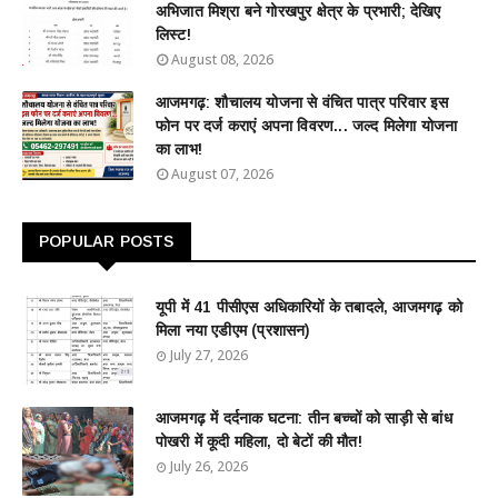
अभिजात मिश्रा बने गोरखपुर क्षेत्र के प्रभारी; देखिए
लिस्ट!
August 08, 2026
आजमगढ़: शौचालय योजना से वंचित पात्र परिवार इस
फोन पर दर्ज कराएं अपना विवरण... जल्द मिलेगा योजना
का लाभ!
August 07, 2026
POPULAR POSTS
यूपी में 41 पीसीएस अधिकारियों के तबादले, आजमगढ़ को
मिला नया एडीएम (प्रशासन)
July 27, 2026
आजमगढ़ में दर्दनाक घटना: तीन बच्चों को साड़ी से बांध
पोखरी में कूदी महिला, दो बेटों की मौत!
July 26, 2026