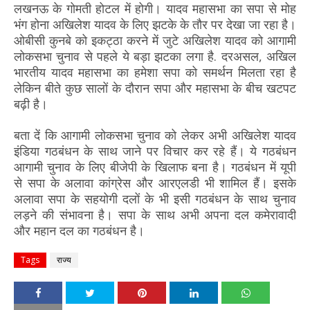
लखनऊ के गोमती होटल में होगी। यादव महासभा का सपा से मोह
भंग होना अखिलेश यादव के लिए झटके के तौर पर देखा जा रहा है।
ओबीसी कुनबे को इकट्ठा करने में जुटे अखिलेश यादव को आगामी
लोकसभा चुनाव से पहले ये बड़ा झटका लगा है. दरअसल, अखिल
भारतीय यादव महासभा का हमेशा सपा को समर्थन मिलता रहा है
लेकिन बीते कुछ सालों के दौरान सपा और महासभा के बीच खटपट
बढ़ी है।
बता दें कि आगामी लोकसभा चुनाव को लेकर अभी अखिलेश यादव
इंडिया गठबंधन के साथ जाने पर विचार कर रहे हैं। ये गठबंधन
आगामी चुनाव के लिए बीजेपी के खिलाफ बना है। गठबंधन में यूपी
से सपा के अलावा कांग्रेस और आरएलडी भी शामिल हैं। इसके
अलावा सपा के सहयोगी दलों के भी इसी गठबंधन के साथ चुनाव
लड़ने की संभावना है। सपा के साथ अभी अपना दल कमेरावादी
और महान दल का गठबंधन है।
Tags
राज्य