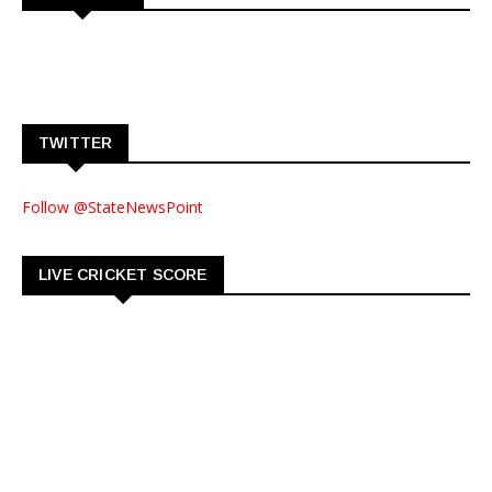
TWITTER
Follow @StateNewsPoint
LIVE CRICKET SCORE