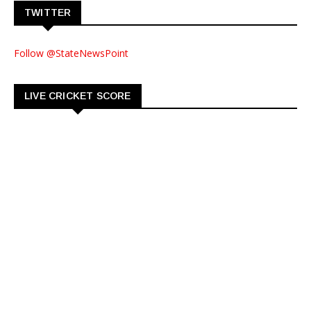
TWITTER
Follow @StateNewsPoint
LIVE CRICKET SCORE