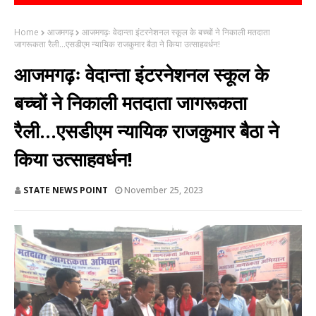
Home
आजमगढ़
आजमगढ़ः वेदान्ता इंटरनेशनल स्कूल के बच्चों ने निकाली मतदाता
जागरूकता रैली...एसडीएम न्यायिक राजकुमार बैठा ने किया उत्साहवर्धन!
आजमगढ़ः वेदान्ता इंटरनेशनल स्कूल के
बच्चों ने निकाली मतदाता जागरूकता
रैली...एसडीएम न्यायिक राजकुमार बैठा ने
किया उत्साहवर्धन!
STATE NEWS POINT
November 25, 2023