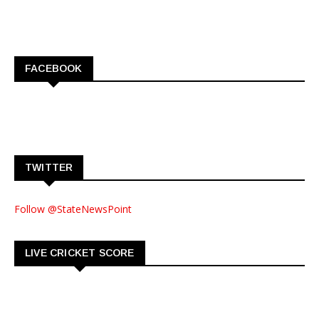
FACEBOOK
TWITTER
Follow @StateNewsPoint
LIVE CRICKET SCORE