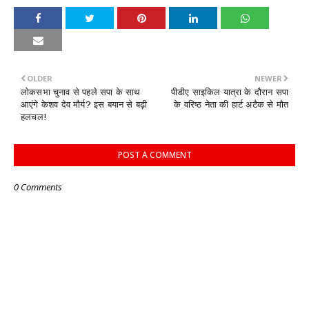
OLDER
NEWER
लोकसभा चुनाव से पहले सपा के साथ
पीडीए साइकिल यात्रा के दौरान सपा
आएंगे केशव देव मौर्य? इस बयान से बढ़ी
के वरिष्ठ नेता की हार्ट अटैक से मौत
हलचल!
POST A COMMENT
0 Comments