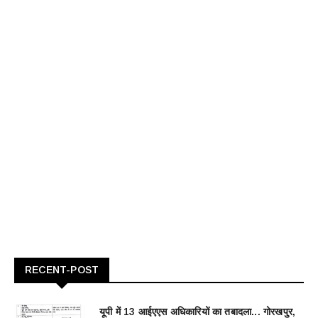
RECENT-POST
यूपी में 13 आईएएस अधिकारियों का तबादला... गोरखपुर,