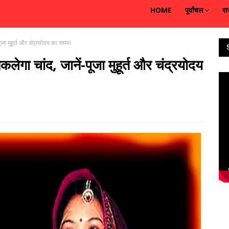
HOME
पूर्वांचल
रा
जा मुहूर्त और चंद्रयोदय का समय!
गा चांद, जानें-पूजा मुहूर्त और चंद्रयोदय