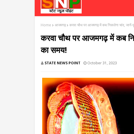
Home
आजमगढ़
करवा चौथ पर आजमगढ़ में कब निकलेगा चांद, जानें-पू
करवा चौथ पर आजमगढ़ में कब निकले
का समय!
STATE NEWS POINT
October 31, 2023