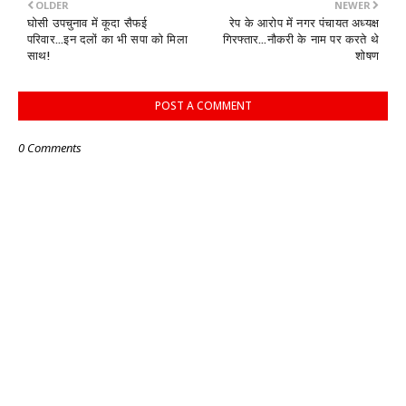
OLDER
NEWER
घोसी उपचुनाव में कूदा सैफई
रेप के आरोप में नगर पंचायत अध्यक्ष
परिवार...इन दलों का भी सपा को मिला
गिरफ्तार...नौकरी के नाम पर करते थे
साथ!
शोषण
POST A COMMENT
0 Comments