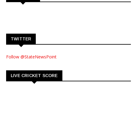
TWITTER
Follow @StateNewsPoint
LIVE CRICKET SCORE