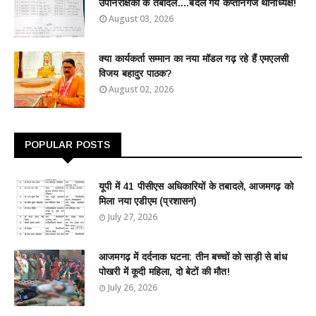
उपनिरीक्षकों के तबादले....बदले गये कप्तानगंज थानाध्यक्ष!
August 03, 2026
क्या कार्यकर्ता सम्मान का नया मॉडल गढ़ रहे हैं एमएलसी
विजय बहादुर पाठक?
August 02, 2026
POPULAR POSTS
यूपी में 41 पीसीएस अधिकारियों के तबादले, आजमगढ़ को
मिला नया एडीएम (प्रशासन)
July 27, 2026
आजमगढ़ में दर्दनाक घटना: तीन बच्चों को साड़ी से बांध
पोखरी में कूदी महिला, दो बेटों की मौत!
July 26, 2026