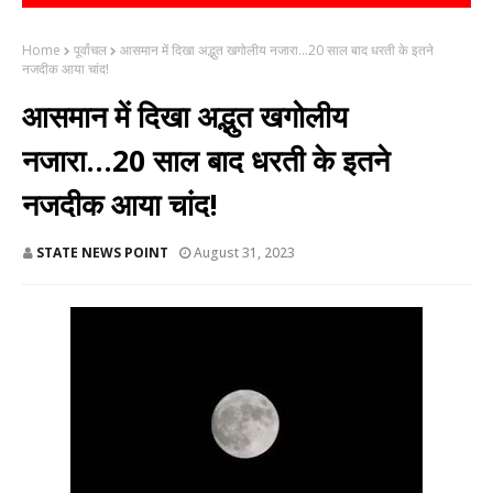
Home
पूर्वांचल
आसमान में दिखा अद्भुत खगोलीय नजारा...20 साल बाद धरती के इतने
नजदीक आया चांद!
आसमान में दिखा अद्भुत खगोलीय
नजारा...20 साल बाद धरती के इतने
नजदीक आया चांद!
STATE NEWS POINT
August 31, 2023