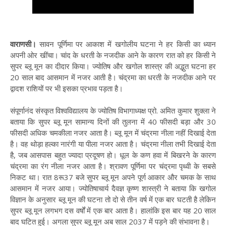
वाराणसी।
सावन पूर्णिमा पर आकाश में खगोलीय घटना ने हर किसी का ध्यान
अपनी ओर खींचा। चांद के धरती के नजदीक आने के कारण रात को हर किसी ने
सुपर ब्लू मून का दीदार किया। ज्योतिष और खगोल शास्त्र की अद्भुत घटना हर
20 साल बाद आसमान में नजर आती है। चंद्रमा का धरती के नजदीक आने पर
द्वादश राशियों पर भी इसका प्रभाव पड़ता है।
संपूर्णानंद संस्कृत विश्वविद्यालय के ज्योतिष विभागाध्यक्ष प्रो. अमित कुमार शुक्ला ने
बताया कि सुपर ब्लू मून सामान्य दिनों की तुलना में 40 फीसदी बड़ा और 30
फीसदी अधिक चमकीला नजर आता है। ब्लू मून में चंद्रमा नीला नहीं दिखाई देता
है। वह थोड़ा हल्का नारंगी या पीला नजर आता है। चंद्रमा नीला तभी दिखाई देता
है, जब आसपास बहुत ज्यादा प्रदूषण हो। धूल के कण हवा में बिखरने के कारण
चंद्रमा का रंग नीला नजर आता है। श्रावण पूर्णिमा पर चंद्रमा पृथ्वी के सबसे
निकट था। रात 8रू37 बजे सुपर ब्लू मून अपने पूर्ण आकार और चमक के साथ
आसमान में नजर आया। ज्योतिषाचार्य दैवज्ञ कृष्ण शास्त्री ने बताया कि खगोल
विज्ञान के अनुसार ब्लू मून की घटना तो दो से तीन वर्ष में एक बार घटती है लेकिन
सुपर ब्लू मून लगभग दस वर्षों में एक बार आता है। हालांकि इस बार यह 20 साल
बाद घटित हुई। अगला सुपर ब्लू मून अब साल 2037 में पड़ने की संभावना है।