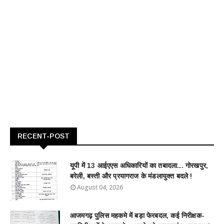
RECENT-POST
यूपी में 13 आईएएस अधिकारियों का तबादला... गोरखपुर,
बरेली, बस्ती और प्रयागराज के मंडलायुक्त बदले !
August 04, 2026
आजमगढ़ पुलिस महकमे में बड़ा फेरबदल, कई निरीक्षक-