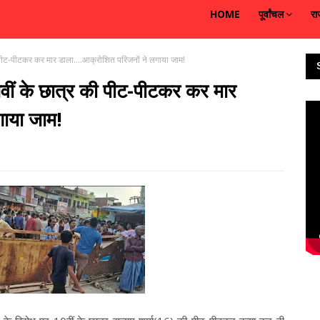
HOME
पूर्वांचल
रा
 पीट-पीटकर कर मार डाला....आक्रोशित परिजनों ने लगाया जाम!
वीं के छात्र की पीट-पीटकर कर मार
गाया जाम!