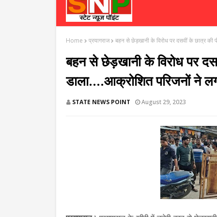
Home
प्रयागराज
बहन से छेड़खानी के विरोध पर दसवीं के छात्र की
बहन से छेड़खानी के विरोध पर दस
डाला....आक्रोशित परिजनों ने ल
STATE NEWS POINT
August 29, 2023