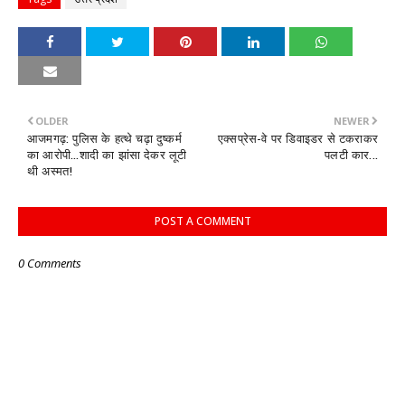
OLDER
NEWER
आजमगढ़: पुलिस के हत्थे चढ़ा दुष्कर्म
एक्सप्रेस-वे पर डिवाइडर से टकराकर
का आरोपी...शादी का झांसा देकर लूटी
पलटी कार...
थी अस्मत!
POST A COMMENT
0 Comments