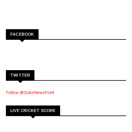
FACEBOOK
TWITTER
Follow @StateNewsPoint
LIVE CRICKET SCORE