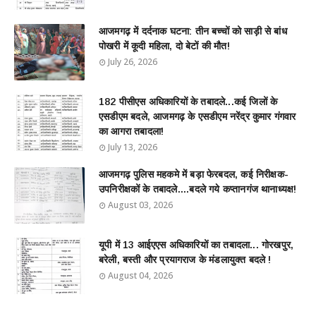
आजमगढ़ में दर्दनाक घटना: तीन बच्चों को साड़ी से बांध
पोखरी में कूदी महिला, दो बेटों की मौत!
July 26, 2026
182 पीसीएस अधिकारियों के तबादले...कई जिलों के
एसडीएम बदले, आजमगढ़ के एसडीएम नरेंद्र कुमार गंगवार
का आगरा तबादला!
July 13, 2026
आजमगढ़ पुलिस महकमे में बड़ा फेरबदल, कई निरीक्षक-
उपनिरीक्षकों के तबादले....बदले गये कप्तानगंज थानाध्यक्ष!
August 03, 2026
यूपी में 13 आईएएस अधिकारियों का तबादला... गोरखपुर,
बरेली, बस्ती और प्रयागराज के मंडलायुक्त बदले !
August 04, 2026