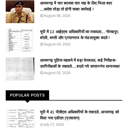
आजमगढ़ में चार बदमाश चार माह के लिए जिला बदर
...आदेश तोड़ा तो होगी सख्त कार्रवाई !
August 06, 2026
यूपी में 13 आईएएस अधिकारियों का तबादला... गोरखपुर,
बरेली, बस्ती और प्रयागराज के मंडलायुक्त बदले !
August 04, 2026
आजमगढ़ पुलिस महकमे में बड़ा फेरबदल, कई निरीक्षक-
उपनिरीक्षकों के तबादले....बदले गये कप्तानगंज थानाध्यक्ष!
August 03, 2026
POPULAR POSTS
यूपी में 41 पीसीएस अधिकारियों के तबादले, आजमगढ़ को
मिला नया एडीएम (प्रशासन)
July 27, 2026