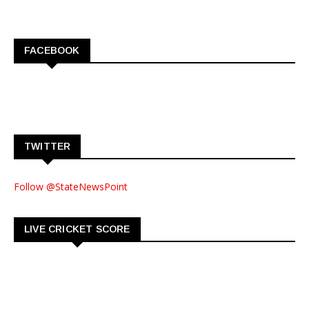
FACEBOOK
TWITTER
Follow @StateNewsPoint
LIVE CRICKET SCORE