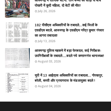
आजमगढ़ में दर्दनाक घटना: तीन बच्चों को साड़ी से बांध
पोखरी में कूदी महिला, दो बेटों की मौत!
July 26, 2026
182 पीसीएस अधिकारियों के तबादले...कई जिलों के
एसडीएम बदले, आजमगढ़ के एसडीएम नरेंद्र कुमार गंगवार
का आगरा तबादला!
July 13, 2026
आजमगढ़ पुलिस महकमे में बड़ा फेरबदल, कई निरीक्षक-
उपनिरीक्षकों के तबादले....बदले गये कप्तानगंज थानाध्यक्ष!
August 03, 2026
यूपी में 13 आईएएस अधिकारियों का तबादला... गोरखपुर,
बरेली, बस्ती और प्रयागराज के मंडलायुक्त बदले !
August 04, 2026