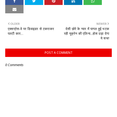
OLDER
NEWER
एक्सप्रेस-वे पर डिवाइडर से टकराकर
देसी छोरे के प्यार में पागल हुई भटक
पलटी कार...
रही यूक्रेन की एलिना...होश उड़ा देगा
ये सच!
POST A COMMENT
0 Comments