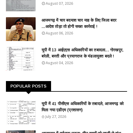
August 07, 2026
आजमगढ़ में चार बदमाश चार माह के लिए जिला बदर
...आदेश तोड़ा तो होगी सख्त कार्रवाई !
August 06, 2026
यूपी में 13 आईएएस अधिकारियों का तबादला... गोरखपुर,
बरेली, बस्ती और प्रयागराज के मंडलायुक्त बदले !
August 04, 2026
POPULAR POSTS
यूपी में 41 पीसीएस अधिकारियों के तबादले, आजमगढ़ को
मिला नया एडीएम (प्रशासन)
July 27, 2026