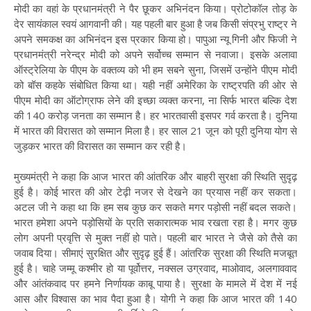
मोदी का वहां के प्रधानमंत्री ने पैर छूकर अभिनंदन किया। प्रोटोकॉल तोड़ के
देर सायंकाल स्वयं आगवानी की। यह पहली बार हुआ है जब किसी संप्रभु राष्ट्र ने
अपने समकक्ष का अभिनंदन इस प्रकार किया हो। पापुआ न्यू गिनी और फिजी ने
प्रधानमंत्री नरेन्द्र मोदी को अपने सर्वोच्च सम्मान से नवाजा। इसके अलावा
ऑस्ट्रेलिया के पीएम के वक्तव्य को भी हम सबने सुना, जिसमें उन्होंने पीएम मोदी
को बॉस कहके संबोधित किया था। यही नहीं अमेरिका के राष्ट्रपति की ओर से
पीएम मोदी का ऑटोग्राफ लेने की इच्छा व्यक्त करना, ना सिर्फ भारत बल्कि देश
की 140 करोड़ जनता का सम्मान है। हर भारतवासी इसपर गर्व करता है। दुनिया
में भारत की विरासत को सम्मान मिला है। हर साल 21 जून को पूरी दुनिया योग से
जुड़कर भारत की विरासत का सम्मान कर रही है।
मुख्यमंत्री ने कहा कि आज भारत की आंतरिक और बाहरी सुरक्षा की स्थिति सुदृढ़
हुई है। कोई भारत की ओर टेढ़ी नजर से देखने का प्रयास नहीं कर सकता।
अटल जी ने कहा था कि हम सब कुछ कर सकते मगर पड़ोसी नहीं बदल सकते।
भारत हमेशा अपने पड़ोसियों के प्रति सकारात्मक भाव रखता रहा है। मगर कुछ
लोग अपनी प्रवृत्ति से मुक्त नहीं हो पाते। पहली बार भारत ने जैसे को तैसे का
जवाब दिया। सीमाएं सुरक्षित और सुदृढ़ हुई हैं। आंतरिक सुरक्षा की स्थिति मजबूत
हुई है। चाहे जम्मू कश्मीर हो या पूर्वोत्तर, नक्सल उग्रवाद, माओवाद, अलगाववाद
और आंतंकवाद पर हमने निर्णायक काबू पाया है। सुरक्षा के मामले में देश में नई
आस और विश्वास का भाव पैदा हुआ है। योगी ने कहा कि आज भारत की 140