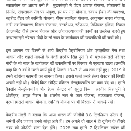
स्वावलंबन का आधार बनी है। मुख्यमंत्री ने पीएम आवास योजना, शौचालयों के
निर्माण, संक्रामक रोग पर अंकुश, हर घर नल योजना, स्वस्थ ईंधन की व्यवस्था,
स्ट्रीट वेंडर को स्वनिधि योजना, पीएम स्वामित्व योजना, आयुष्मान भारत योजना,
नारी सशक्तिकरण, मिशन रोजगार, स्टार्टअप, स्टैंडअप, डिजिलट इंडिया, स्किल
डेवलपमेंट जैसे तमाम विकास और लोककल्याणकारी कार्यों का उल्लेख करते हुए
प्रधानमंत्री नरेन्द्र मोदी के नौ साल के कार्यकाल की उपलब्धियों की चर्चा की।
इस अवसर पर दिल्ली से आये केंद्रीय पेट्रोलियम और प्राकृतिक गैस तथा
आवास और शहरी मामलों के मंत्री हरदीप सिंह पुरी ने भी प्रधानमंत्री नरेन्द्र
मोदी के नौ साल के कार्यकाल की उपलब्धियों पर विस्तार से प्रकाश डाला।उन्होंने
कहा कि 9 वर्ष में उतने कार्य हुये हैं जितने 1947 से अब तक नहीं हुए। 2019 में
हमने कोरोना महामारी का सामना किया। इससे पहले हमारे हेल्थ सेक्टर की स्थिति
अच्छी नहीं थी। पीपीई किट छोड़िए वैक्सिन मैन्यूफैक्चरिंग का काम बंद था। हमने
वैक्सीन मैन्यूफैक्चरिंग और हेल्थ सेक्टर को सुदृढ़ किया। हरदीप सिंह पुरी ने
ओडीएफ, अमृत मिशन के अंतर्गत नल से जल योजना, उज्जवला योजना,
प्रधानमंत्री आवास योजना, स्वनिधि योजना पर भी विस्तार से आंकड़े रखे।
केंद्रीय मंत्री ने बताया कि आज भारत की जीडीपी 3.8 ट्रिलियन डॉलर है।
जर्मनी और जापान हमसे थोड़ा आगे हैं। हम अगले दो साल में ही दुनिया के तीसरे
नंबर की जीडीपी वाला देश होंगे। 2028 तक हमने 7 ट्रिलियन डॉलर की