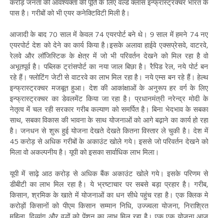
करोड़ जनता की आवश्यक्ता की पूर्ति के लिए वर्ल्ड क्लास इन्फ्रास्ट्रक्चर भारत के
पास है। गरीबों को भी एयर कनेक्टिविटी मिली है।
आजादी के बाद 70 साल में केवल 74 एयरपोर्ट बने थे। 9 साल में हमने 74 नए
एयरपोर्ट देश को देने का कार्य किया है।इसके अलावा हाईवे एक्सप्रेसवे, वाटरवे,
रेलवे और लॉजिस्टिक के क्षेत्र में जो भी परिवर्तन देखने को मिल रहा है वो
अभूतपूर्व है। पब्लिक ट्रांसपोर्ट का नया जाल बिछा है। रैपिड रेल, नये पोर्ट बन
रहे हैं। फ्लोटिंग जेटी से वाटरवे का लाभ मिल रहा है। नये एम्स बन रहे हैं। हेल्थ
इन्फ्रास्ट्रक्चर मजबूत हुआ। देश की आकांक्षाओं के अनुरूप हर वर्ग के लिए
इन्फ्रास्ट्रक्चर का डेवलमेंट किया जा रहा है। प्रधानमंत्री नरेन्द्र मोदी के
नेतृत्व में चल रही सरकार गरीब कल्याण को समर्पित है। बिना भेदभाव के सबका
साथ, सबका विकास की भावना के साथ योजनाओं को आगे बढ़ाने का कार्य हो रहा
है। जनधन से शुरू हुई योजना देखते देखते कितना विस्तार ले चुकी है। देश में
45 करोड़ से अधिक गरीबों के अकाउंट खोले गये। इससे जो परिवर्तन देखने को
मिला वो अकल्पनीय है। यूपी को इसका सार्वाधिक लाभ मिला।
यूपी में साढ़े आठ करोड़ से अधिक बैंक अकाउंट खोले गये। इसके परिणम से
डीबीटी का लाभ मिल रहा है। ये भ्रष्टाचार पर सबसे बड़ा प्रहार है। गरीब,
किसान, श्रमिक के खाते में योजनाओं का धन सीधे पहुंच रहा है। एक क्लिक मे
करोड़ों किसानों को पीएम किसान सम्मान निधि, उज्ज्वला योजना, निराश्रित
महिला, दिव्यांग और वृद्धों को पेंशन का लाभ मिल रहा है। एक एक योजना आज