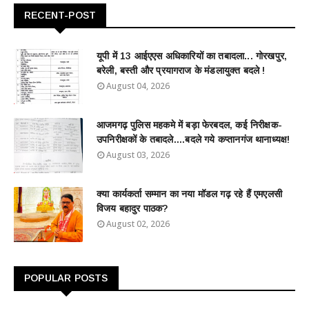
RECENT-POST
यूपी में 13 आईएएस अधिकारियों का तबादला... गोरखपुर,
बरेली, बस्ती और प्रयागराज के मंडलायुक्त बदले !
August 04, 2026
आजमगढ़ पुलिस महकमे में बड़ा फेरबदल, कई निरीक्षक-
उपनिरीक्षकों के तबादले....बदले गये कप्तानगंज थानाध्यक्ष!
August 03, 2026
क्या कार्यकर्ता सम्मान का नया मॉडल गढ़ रहे हैं एमएलसी
विजय बहादुर पाठक?
August 02, 2026
POPULAR POSTS