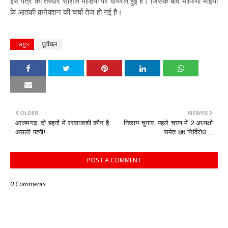
इस पत्र की तस्वीर सोशल मीडिया पर वायरल हुई है। जिसके बाद माफिया भाइयों
के आतंकी कनेक्शन की चर्चा तेज हो गई है।
Tags
पूर्वांचल
OLDER
NEWER
आजमगढ़: दो बहनों में रस्साकशी कौन है
निकाय चुनाव: पहले चरण में 2 अध्यक्षों
असली पत्नी!
समेत 86 निर्विरोध....
POST A COMMENT
0 Comments