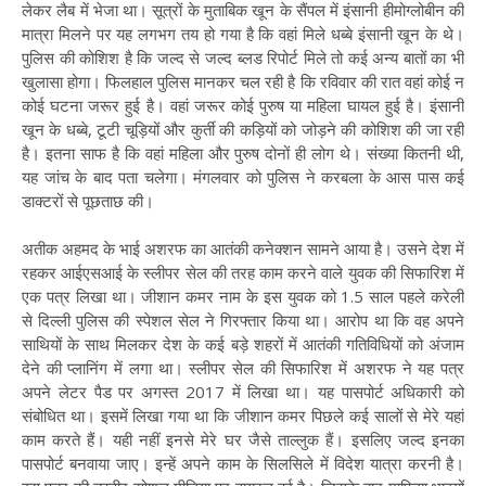
लेकर लैब में भेजा था। सूत्रों के मुताबिक खून के सैंपल में इंसानी हीमोग्लोबीन की
मात्रा मिलने पर यह लगभग तय हो गया है कि वहां मिले धब्बे इंसानी खून के थे।
पुलिस की कोशिश है कि जल्द से जल्द ब्लड रिपोर्ट मिले तो कई अन्य बातों का भी
खुलासा होगा। फिलहाल पुलिस मानकर चल रही है कि रविवार की रात वहां कोई न
कोई घटना जरूर हुई है। वहां जरूर कोई पुरुष या महिला घायल हुई है। इंसानी
खून के धब्बे, टूटी चूड़ियों और कुर्ती की कड़ियों को जोड़ने की कोशिश की जा रही
है। इतना साफ है कि वहां महिला और पुरुष दोनों ही लोग थे। संख्या कितनी थी,
यह जांच के बाद पता चलेगा। मंगलवार को पुलिस ने करबला के आस पास कई
डाक्टरों से पूछताछ की।
अतीक अहमद के भाई अशरफ का आतंकी कनेक्शन सामने आया है। उसने देश में
रहकर आईएसआई के स्लीपर सेल की तरह काम करने वाले युवक की सिफारिश में
एक पत्र लिखा था। जीशान कमर नाम के इस युवक को 1.5 साल पहले करेली
से दिल्ली पुलिस की स्पेशल सेल ने गिरफ्तार किया था। आरोप था कि वह अपने
साथियों के साथ मिलकर देश के कई बड़े शहरों में आतंकी गतिविधियों को अंजाम
देने की प्लानिंग में लगा था। स्लीपर सेल की सिफारिश में अशरफ ने यह पत्र
अपने लेटर पैड पर अगस्त 2017 में लिखा था। यह पासपोर्ट अधिकारी को
संबोधित था। इसमें लिखा गया था कि जीशान कमर पिछले कई सालों से मेरे यहां
काम करते हैं। यही नहीं इनसे मेरे घर जैसे ताल्लुक हैं। इसलिए जल्द इनका
पासपोर्ट बनवाया जाए। इन्हें अपने काम के सिलसिले में विदेश यात्रा करनी है।