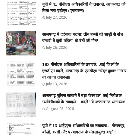
यूपी में 41 पीसीएस अधिकारियों के तबादले, आजमगढ़ को
मिला नया एडीएम (प्रशासन)
July 27, 2026
आजमगढ़ में दर्दनाक घटना: तीन बच्चों को साड़ी से बांध
पोखरी में कूदी महिला, दो बेटों की मौत!
July 26, 2026
182 पीसीएस अधिकारियों के तबादले...कई जिलों के
एसडीएम बदले, आजमगढ़ के एसडीएम नरेंद्र कुमार गंगवार
का आगरा तबादला!
July 13, 2026
आजमगढ़ पुलिस महकमे में बड़ा फेरबदल, कई निरीक्षक-
उपनिरीक्षकों के तबादले....बदले गये कप्तानगंज थानाध्यक्ष!
August 03, 2026
यूपी में 13 आईएएस अधिकारियों का तबादला... गोरखपुर,
बरेली, बस्ती और प्रयागराज के मंडलायुक्त बदले !