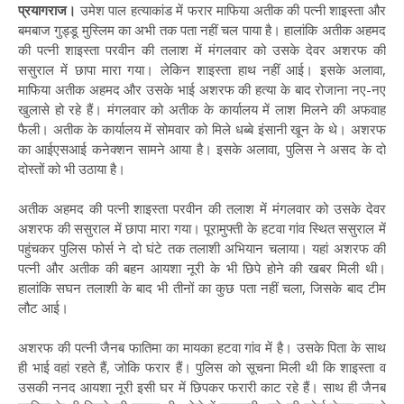
प्रयागराज।
उमेश पाल हत्याकांड में फरार माफिया अतीक की पत्नी शाइस्ता और
बमबाज गुड्डू मुस्लिम का अभी तक पता नहीं चल पाया है। हालांकि अतीक अहमद
की पत्नी शाइस्ता परवीन की तलाश में मंगलवार को उसके देवर अशरफ की
ससुराल में छापा मारा गया। लेकिन शाइस्ता हाथ नहीं आई। इसके अलावा,
माफिया अतीक अहमद और उसके भाई अशरफ की हत्या के बाद रोजाना नए-नए
खुलासे हो रहे हैं। मंगलवार को अतीक के कार्यालय में लाश मिलने की अफवाह
फैली। अतीक के कार्यालय में सोमवार को मिले धब्बे इंसानी खून के थे। अशरफ
का आईएसआई कनेक्शन सामने आया है। इसके अलावा, पुलिस ने असद के दो
दोस्तों को भी उठाया है।
अतीक अहमद की पत्नी शाइस्ता परवीन की तलाश में मंगलवार को उसके देवर
अशरफ की ससुराल में छापा मारा गया। पूरामुफ्ती के हटवा गांव स्थित ससुराल में
पहुंचकर पुलिस फोर्स ने दो घंटे तक तलाशी अभियान चलाया। यहां अशरफ की
पत्नी और अतीक की बहन आयशा नूरी के भी छिपे होने की खबर मिली थी।
हालांकि सघन तलाशी के बाद भी तीनों का कुछ पता नहीं चला, जिसके बाद टीम
लौट आई।
अशरफ की पत्नी जैनब फातिमा का मायका हटवा गांव में है। उसके पिता के साथ
ही भाई वहां रहते हैं, जोकि फरार हैं। पुलिस को सूचना मिली थी कि शाइस्ता व
उसकी ननद आयशा नूरी इसी घर में छिपकर फरारी काट रहे हैं। साथ ही जैनब