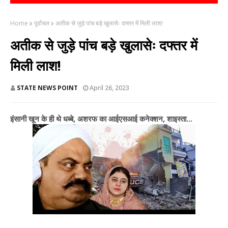
Home
पूर्वांचल
अतीक से जुड़े पांच बड़े खुलासेः दफ्तर में मिली लाश!
अतीक से जुड़े पांच बड़े खुलासेः दफ्तर में
मिली लाश!
STATE NEWS POINT
April 26, 2023
इंसानी खून के ही थे धब्बे, अशरफ का आईएसआई कनेक्शन, शाइस्ता...