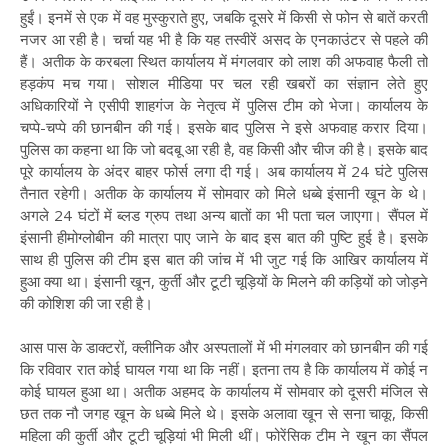
हुईं। इनमें से एक में वह मुस्कुराते हुए, जबकि दूसरे में किसी से फोन से बातें करती
नजर आ रही है। चर्चा यह भी है कि यह तस्वीरें असद के एनकाउंटर से पहले की
हैं। अतीक के करबला स्थित कार्यालय में मंगलवार को लाश की अफवाह फैली तो
हड़कंप मच गया। सोशल मीडिया पर चल रही खबरों का संज्ञान लेते हुए
अधिकारियों ने एसीपी शाहगंज के नेतृत्व में पुलिस टीम को भेजा। कार्यालय के
चप्पे-चप्पे की छानबीन की गई। इसके बाद पुलिस ने इसे अफवाह करार दिया।
पुलिस का कहना था कि जो बदबू आ रही है, वह किसी और चीज की है। इसके बाद
पूरे कार्यालय के अंदर बाहर फोर्स लगा दी गई। अब कार्यालय में 24 घंटे पुलिस
तैनात रहेगी। अतीक के कार्यालय में सोमवार को मिले धब्बे इंसानी खून के थे।
अगले 24 घंटों में ब्लड ग्रुप तथा अन्य बातों का भी पता चल जाएगा। सैंपल में
इंसानी हीमोग्लोबीन की मात्रा पाए जाने के बाद इस बात की पुष्टि हुई है। इसके
साथ ही पुलिस की टीम इस बात की जांच में भी जुट गई कि आखिर कार्यालय में
हुआ क्या था। इंसानी खून, कुर्ती और टूटी चूड़ियों के मिलने की कड़ियों को जोड़ने
की कोशिश की जा रही है।
आस पास के डाक्टरों, क्लीनिक और अस्पतालों में भी मंगलवार को छानबीन की गई
कि रविवार रात कोई घायल गया था कि नहीं। इतना तय है कि कार्यालय में कोई न
कोई घायल हुआ था। अतीक अहमद के कार्यालय में सोमवार को दूसरी मंजिल से
छत तक नौ जगह खून के धब्बे मिले थे। इसके अलावा खून से सना चाकू, किसी
महिला की कुर्ती और टूटी चूड़ियां भी मिली थीं। फोरेंसिक टीम ने खून का सैंपल