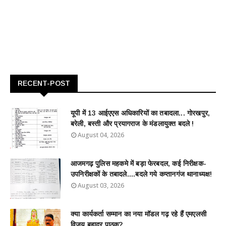
RECENT-POST
यूपी में 13 आईएएस अधिकारियों का तबादला... गोरखपुर,
बरेली, बस्ती और प्रयागराज के मंडलायुक्त बदले !
August 04, 2026
आजमगढ़ पुलिस महकमे में बड़ा फेरबदल, कई निरीक्षक-
उपनिरीक्षकों के तबादले....बदले गये कप्तानगंज थानाध्यक्ष!
August 03, 2026
क्या कार्यकर्ता सम्मान का नया मॉडल गढ़ रहे हैं एमएलसी
विजय बहादुर पाठक?