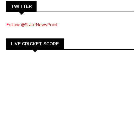
TWITTER
Follow @StateNewsPoint
LIVE CRICKET SCORE