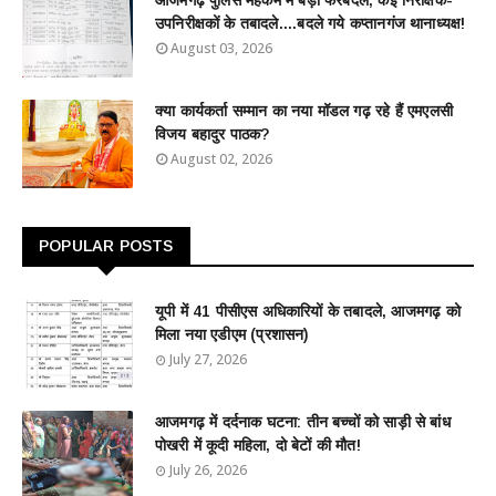
उपनिरीक्षकों के तबादले....बदले गये कप्तानगंज थानाध्यक्ष!
August 03, 2026
क्या कार्यकर्ता सम्मान का नया मॉडल गढ़ रहे हैं एमएलसी
विजय बहादुर पाठक?
August 02, 2026
POPULAR POSTS
यूपी में 41 पीसीएस अधिकारियों के तबादले, आजमगढ़ को
मिला नया एडीएम (प्रशासन)
July 27, 2026
आजमगढ़ में दर्दनाक घटना: तीन बच्चों को साड़ी से बांध
पोखरी में कूदी महिला, दो बेटों की मौत!
July 26, 2026