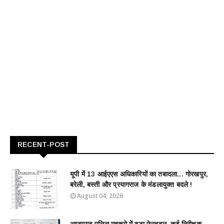
RECENT-POST
यूपी में 13 आईएएस अधिकारियों का तबादला... गोरखपुर,
बरेली, बस्ती और प्रयागराज के मंडलायुक्त बदले !
August 04, 2026
आजमगढ़ पुलिस महकमे में बड़ा फेरबदल, कई निरीक्षक-