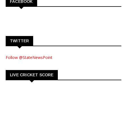
FACEBOOK
TWITTER
Follow @StateNewsPoint
LIVE CRICKET SCORE