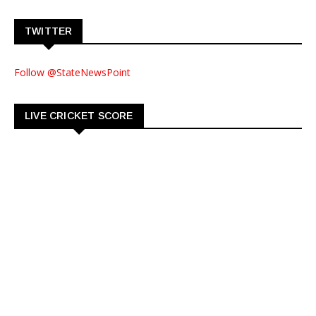
TWITTER
Follow @StateNewsPoint
LIVE CRICKET SCORE