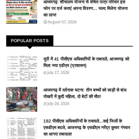
आजमगढ़: शौचालय योजना से वंचित पात्र परिवार इस
फोन पर दर्ज कराएं अपना विवरण... जल्द मिलेगा योजना
का लाभ!
August 07, 2026
POPULAR POSTS
यूपी में 41 पीसीएस अधिकारियों के तबादले, आजमगढ़ को
मिला नया एडीएम (प्रशासन)
July 27, 2026
आजमगढ़ में दर्दनाक घटना: तीन बच्चों को साड़ी से बांध
पोखरी में कूदी महिला, दो बेटों की मौत!
July 26, 2026
182 पीसीएस अधिकारियों के तबादले...कई जिलों के
एसडीएम बदले, आजमगढ़ के एसडीएम नरेंद्र कुमार गंगवार
का आगरा तबादला!