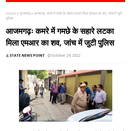
Home
आजमगढ़
आजमगढ़ः कमरे में गमछे के सहारे लटका मिला एमआर का शव, जांच में जुटी
पुलिस
आजमगढ़ः कमरे में गमछे के सहारे लटका
मिला एमआर का शव, जांच में जुटी पुलिस
STATE NEWS POINT
October 29, 2022