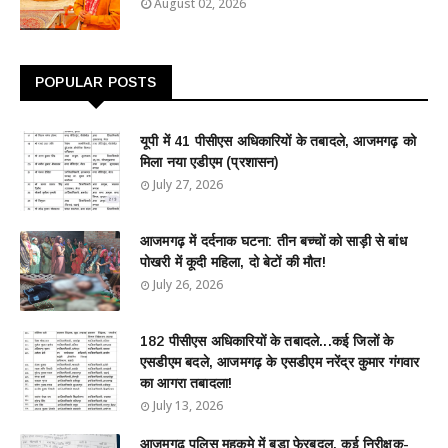
August 02, 2026
POPULAR POSTS
यूपी में 41 पीसीएस अधिकारियों के तबादले, आजमगढ़ को
मिला नया एडीएम (प्रशासन)
July 27, 2026
आजमगढ़ में दर्दनाक घटना: तीन बच्चों को साड़ी से बांध
पोखरी में कूदी महिला, दो बेटों की मौत!
July 26, 2026
182 पीसीएस अधिकारियों के तबादले...कई जिलों के
एसडीएम बदले, आजमगढ़ के एसडीएम नरेंद्र कुमार गंगवार
का आगरा तबादला!
July 13, 2026
आजमगढ़ पुलिस महकमे में बड़ा फेरबदल, कई निरीक्षक-