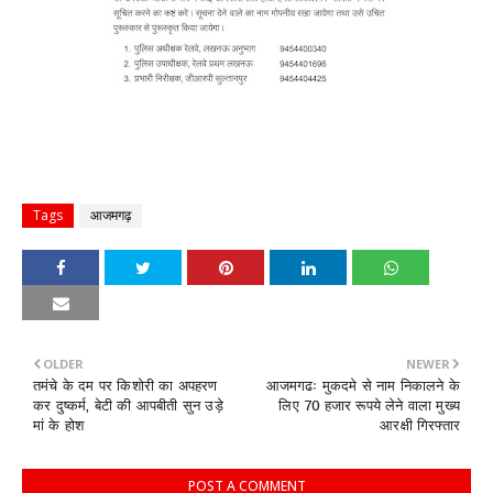
Tags
आजमगढ़
OLDER
NEWER
तमंचे के दम पर किशोरी का अपहरण
आजमगढः मुकदमे से नाम निकालने के
कर दुष्कर्म, बेटी की आपबीती सुन उड़े
लिए 70 हजार रूपये लेने वाला मुख्य
मां के होश
आरक्षी गिरफ्तार
POST A COMMENT