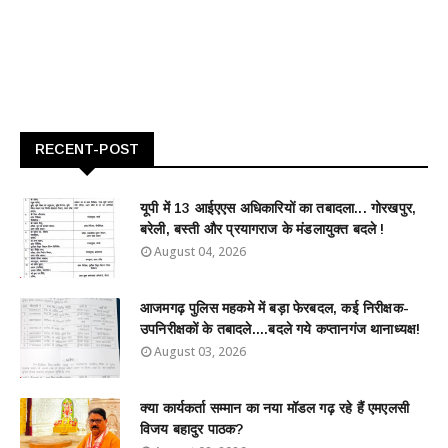
RECENT-POST
यूपी में 13 आईएएस अधिकारियों का तबादला... गोरखपुर,
बरेली, बस्ती और प्रयागराज के मंडलायुक्त बदले !
August 04, 2026
आजमगढ़ पुलिस महकमे में बड़ा फेरबदल, कई निरीक्षक-
उपनिरीक्षकों के तबादले....बदले गये कप्तानगंज थानाध्यक्ष!
August 03, 2026
क्या कार्यकर्ता सम्मान का नया मॉडल गढ़ रहे हैं एमएलसी
विजय बहादुर पाठक?