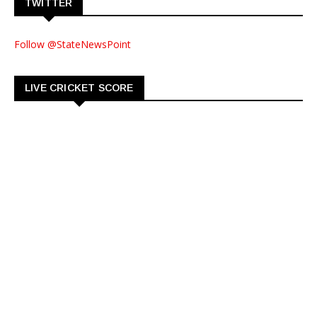
TWITTER
Follow @StateNewsPoint
LIVE CRICKET SCORE