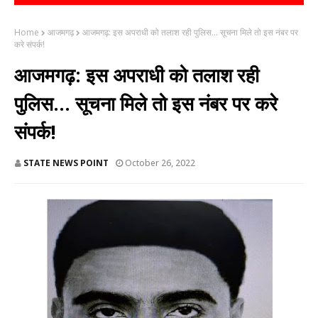
Home
आजमगढ़
आजमगढ़: इस अपराधी को तलाश रही पुलिस... सूचना मिले तो इस नंबर पर
करे संपर्क!
आजमगढ़: इस अपराधी को तलाश रही
पुलिस... सूचना मिले तो इस नंबर पर करे
संपर्क!
STATE NEWS POINT
October 26, 2022