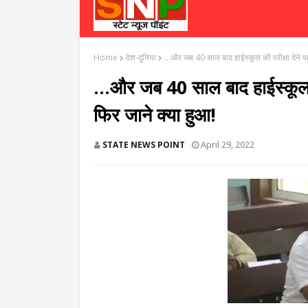
Home
देश-दुनिया
...और जब 40 साल बाद हाईस्कूल की परीक्षा देने प
...और जब 40 साल बाद हाईस्कूल क
फिर जाने क्या हुआ!
STATE NEWS POINT
April 29, 2022