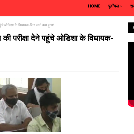
HOME
पूर्वांचल
रा
हुंचे ओडिशा के विधायक-फिर जाने क्या हुआ!
ी परीक्षा देने पहुंचे ओडिशा के विधायक-