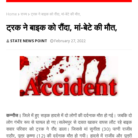
Home
राज्य
ट्रक ने बाइक को रौंदा, मां-बेटे की मौत,
ट्रक ने बाइक को रौंदा, मां-बेटे की मौत,
STATE NEWS POINT
February 27, 2022
कन्नौज।
जिले में हुए सड़क हादसे में दो लोगों की दर्दनाक मौत हो गई। जबकि दो
लोग गंभीर रूप से घायल हो गए।सलेमपुर से दावत खाकर वापस लौट रहे बाइक
सवार परिवार को ट्रक ने रौंद डाला। जिससे मां सुनीता (30) पत्नी राजीव
राठौर, पुत्र कृष्णा (12) की दर्दनाक मौत हो गयी। हादसे में राजीव और पुत्री