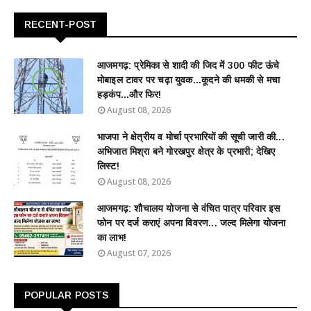
RECENT-POST
आजमगढ़: प्रेमिका से शादी की जिद में 300 फीट ऊंचे
मोबाइल टावर पर चढ़ा युवक...कूदने की धमकी से मचा
हड़कंप...और फिर!
August 08, 2026
भाजपा ने क्षेत्रीय व मोर्चा प्रभारियों की सूची जारी की...
अभिजात मिश्रा बने गोरखपुर क्षेत्र के प्रभारी; देखिए
लिस्ट!
August 08, 2026
आजमगढ़: शौचालय योजना से वंचित पात्र परिवार इस
फोन पर दर्ज कराएं अपना विवरण... जल्द मिलेगा योजना
का लाभ!
August 07, 2026
POPULAR POSTS