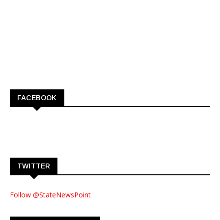
FACEBOOK
TWITTER
Follow @StateNewsPoint