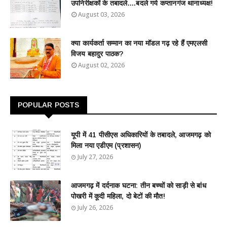
उपनिरीक्षकों के तबादले....बदले गये कप्तानगंज थानाध्यक्ष!
August 03, 2026
क्या कार्यकर्ता सम्मान का नया मॉडल गढ़ रहे हैं एमएलसी
विजय बहादुर पाठक?
August 02, 2026
POPULAR POSTS
यूपी में 41 पीसीएस अधिकारियों के तबादले, आजमगढ़ को
मिला नया एडीएम (प्रशासन)
July 27, 2026
आजमगढ़ में दर्दनाक घटना: तीन बच्चों को साड़ी से बांध
पोखरी में कूदी महिला, दो बेटों की मौत!
July 26, 2026