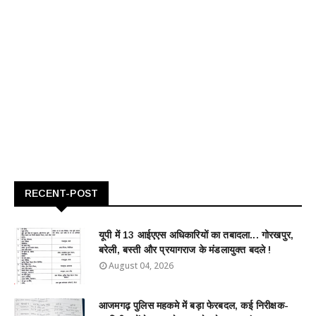
RECENT-POST
यूपी में 13 आईएएस अधिकारियों का तबादला... गोरखपुर,
बरेली, बस्ती और प्रयागराज के मंडलायुक्त बदले !
August 04, 2026
आजमगढ़ पुलिस महकमे में बड़ा फेरबदल, कई निरीक्षक-