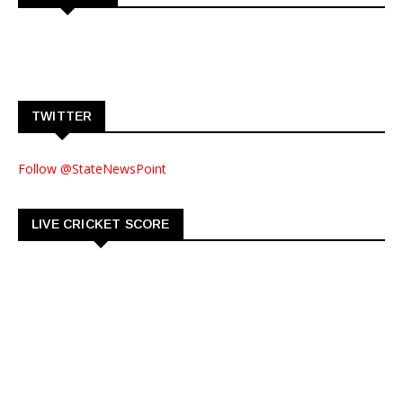
TWITTER
Follow @StateNewsPoint
LIVE CRICKET SCORE