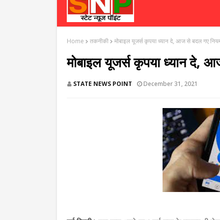
Home
तकनीकी
मोबाइल यूजर्स कृपया ध्यान दे, आज से बदल गए नियम-
मोबाइल यूजर्स कृपया ध्यान दे, आ
STATE NEWS POINT
December 31, 2021