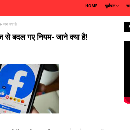
HOME
पूर्वांचल
रा
 जाने क्या है!
ज से बदल गए नियम- जाने क्या है!