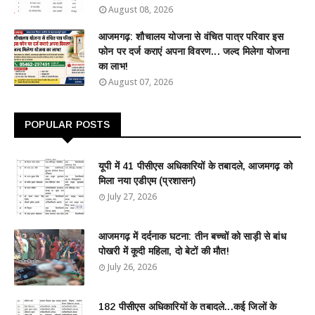
August 08, 2026
आजमगढ़: शौचालय योजना से वंचित पात्र परिवार इस
फोन पर दर्ज कराएं अपना विवरण... जल्द मिलेगा योजना
का लाभ!
August 07, 2026
POPULAR POSTS
यूपी में 41 पीसीएस अधिकारियों के तबादले, आजमगढ़ को
मिला नया एडीएम (प्रशासन)
July 27, 2026
आजमगढ़ में दर्दनाक घटना: तीन बच्चों को साड़ी से बांध
पोखरी में कूदी महिला, दो बेटों की मौत!
July 26, 2026
182 पीसीएस अधिकारियों के तबादले...कई जिलों के