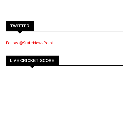
TWITTER
Follow @StateNewsPoint
LIVE CRICKET SCORE