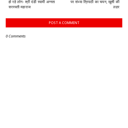
हो रहे लोगः श्री दंडी स्वामी अन्नता
पर संध्या त्रिपाठी का चयन, खुशी की
सरस्वती महाराज
लहर
POST A COMMENT
0 Comments