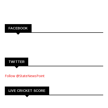
FACEBOOK
TWITTER
Follow @StateNewsPoint
LIVE CRICKET SCORE