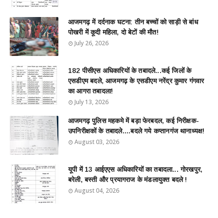
आजमगढ़ में दर्दनाक घटना: तीन बच्चों को साड़ी से बांध
पोखरी में कूदी महिला, दो बेटों की मौत!
July 26, 2026
182 पीसीएस अधिकारियों के तबादले...कई जिलों के
एसडीएम बदले, आजमगढ़ के एसडीएम नरेंद्र कुमार गंगवार
का आगरा तबादला!
July 13, 2026
आजमगढ़ पुलिस महकमे में बड़ा फेरबदल, कई निरीक्षक-
उपनिरीक्षकों के तबादले....बदले गये कप्तानगंज थानाध्यक्ष!
August 03, 2026
यूपी में 13 आईएएस अधिकारियों का तबादला... गोरखपुर,
बरेली, बस्ती और प्रयागराज के मंडलायुक्त बदले !
August 04, 2026