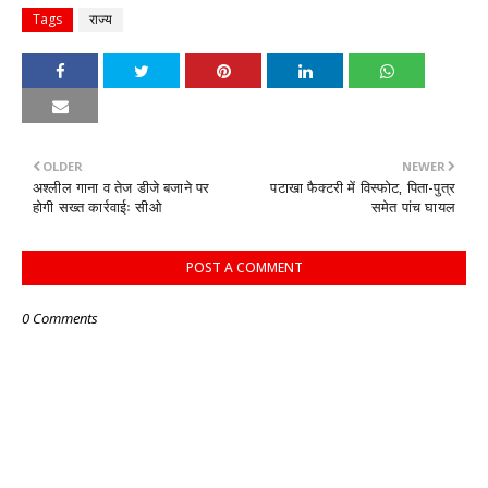
Tags
राज्य
OLDER
NEWER
अश्लील गाना व तेज डीजे बजाने पर
पटाखा फैक्टरी में विस्फोट, पिता-पुत्र
होगी सख्त कार्रवाईः सीओ
समेत पांच घायल
POST A COMMENT
0 Comments