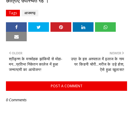
छात्राएं उपस्थित रहे ।
Tags
आजमगढ़
OLDER
NEWER
श्रीकृष्ण के मनमोहक झांकियों से मोहा-
उप्र के इस अस्पताल में इलाज के नाम
मन...प्रतिभा निकेतन कालेज में हुआ
पर किडनी चोरी...मरीज के उड़े होश,
जन्माष्टमी का आयोजन!
ऐसे हुआ खुलासा!
POST A COMMENT
0 Comments