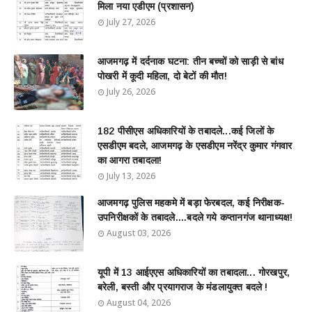
मिला नया एडीएम (प्रशासन)
July 27, 2026
आजमगढ़ में दर्दनाक घटना: तीन बच्चों को साड़ी से बांध
पोखरी में कूदी महिला, दो बेटों की मौत!
July 26, 2026
182 पीसीएस अधिकारियों के तबादले...कई जिलों के
एसडीएम बदले, आजमगढ़ के एसडीएम नरेंद्र कुमार गंगवार
का आगरा तबादला!
July 13, 2026
आजमगढ़ पुलिस महकमे में बड़ा फेरबदल, कई निरीक्षक-
उपनिरीक्षकों के तबादले....बदले गये कप्तानगंज थानाध्यक्ष!
August 03, 2026
यूपी में 13 आईएएस अधिकारियों का तबादला... गोरखपुर,
बरेली, बस्ती और प्रयागराज के मंडलायुक्त बदले !
August 04, 2026