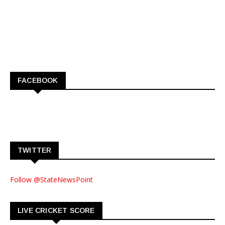
FACEBOOK
TWITTER
Follow @StateNewsPoint
LIVE CRICKET SCORE