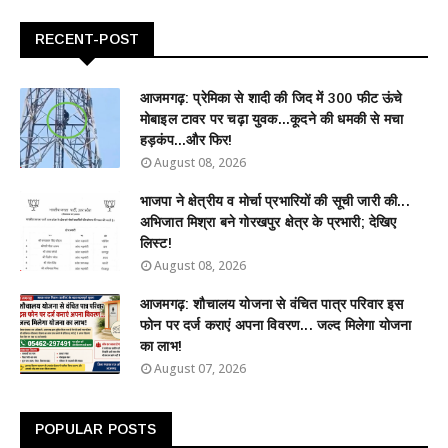
RECENT-POST
आजमगढ़: प्रेमिका से शादी की जिद में 300 फीट ऊंचे
मोबाइल टावर पर चढ़ा युवक...कूदने की धमकी से मचा
हड़कंप...और फिर!
August 08, 2026
भाजपा ने क्षेत्रीय व मोर्चा प्रभारियों की सूची जारी की...
अभिजात मिश्रा बने गोरखपुर क्षेत्र के प्रभारी; देखिए
लिस्ट!
August 08, 2026
आजमगढ़: शौचालय योजना से वंचित पात्र परिवार इस
फोन पर दर्ज कराएं अपना विवरण... जल्द मिलेगा योजना
का लाभ!
August 07, 2026
POPULAR POSTS