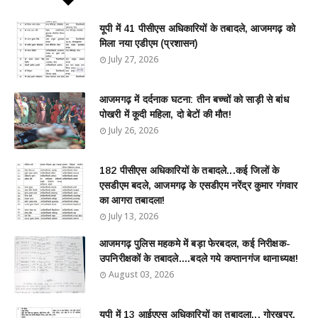
यूपी में 41 पीसीएस अधिकारियों के तबादले, आजमगढ़ को
मिला नया एडीएम (प्रशासन)
July 27, 2026
आजमगढ़ में दर्दनाक घटना: तीन बच्चों को साड़ी से बांध
पोखरी में कूदी महिला, दो बेटों की मौत!
July 26, 2026
182 पीसीएस अधिकारियों के तबादले...कई जिलों के
एसडीएम बदले, आजमगढ़ के एसडीएम नरेंद्र कुमार गंगवार
का आगरा तबादला!
July 13, 2026
आजमगढ़ पुलिस महकमे में बड़ा फेरबदल, कई निरीक्षक-
उपनिरीक्षकों के तबादले....बदले गये कप्तानगंज थानाध्यक्ष!
August 03, 2026
यूपी में 13 आईएएस अधिकारियों का तबादला... गोरखपुर,