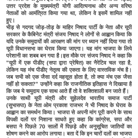
उत्तर प्रदेश के मुख्यमंत्री योगी आदित्यनाथ और अन्य वरिष्ठ
नेताओं को आमंत्रित किया गया था, लेकिन वे इसमें शामिल नहीं
हुए।
भीड़ से गदगद जोड़-तोड़ के माहिर निषाद पार्टी के नेता और यूपी
सरकार के कैबिनेट मंत्री संजय निषाद ने लोगों से आह्वान किया कि
यदि उनके समुदायों की आरक्षण की मांग पर ध्यान नहीं दिया गया तो
यूपी विधानसभा का घेराव किया जाएगा। यह मांग भाजपा के लिये
परेशानी का शबब बन गया है।इस मौके पर संजय निषाद ने कहा कि
"यूपी में एक पीडीए (सपा द्वारा प्रेषित) का नैरेटिव चल रहा है,
लेकिन यह मंच पीडीए नेतृत्व की एकता के लिए वास्तविक मंच है।
जब सभी को एक जैसा दर्द महसूस होता है, तो क्या मंच एक जैसा
नहीं हो सकता?" उन्होंने कहा कि राजनीतिक इतिहास ने दिखाया है
कि जब ये समुदाय एक साथ आते हैं तो वे शक्तिशाली बन जाते हैं।
उनके साथी यूपी मंत्री और सुहेलदेव भारतीय समाज पार्टी
(सुभासपा) के नेता ओम प्रकाश राजभर ने भी निषाद के घेराव के
आह्वान का समर्थन किया। भाजपा से अपनी मांग पूरी करने के साथ
विपक्षी दलों पर निशाना साधते हुए कहा कि कांग्रेस, सपा और
बसपा ने पिछले 70 सालों में पिछड़े और अनुसूचित जातियों का
शोषण करने का आरोप लगाया। बता दें कि इन चारों दलों का भाजपा