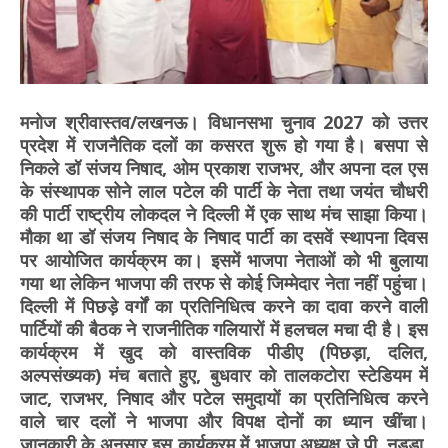
मनोज श्रीवास्तव/लखनऊ। विधानसभा चुनाव 2027 को उत्तर
प्रदेश में राजनैतिक दलों का कसरत शुरू हो गया है। बसपा से
निकले डॉ संजय निषाद, ओम प्रकाश राजभर, और अपना दल एस
के संस्थापक सोने लाल पटेल की पार्टी के नेता तथा जयंत चौधरी
की पार्टी राष्ट्रीय लोकदल ने दिल्ली में एक साथ मंच साझा किया।
मौका था डॉ संजय निषाद के निषाद पार्टी का दसवें स्थापना दिवस
पर आयोजित कार्यक्रम का। इसमें भाजपा नेताओं को भी बुलाया
गया था लेकिन भाजपा की तरफ से कोई जिम्मेदार नेता नहीं पहुंचा।
दिल्ली में पिछड़े वर्गों का प्रतिनिधित्व करने का दावा करने वाली
पार्टियों की बैठक ने राजनीतिक गलियारों में हलचल मचा दी है। इस
कार्यक्रम में खुद को वास्तविक पीडीए (पिछड़ा, दलित,
अल्पसंख्यक) मंच बताते हुए, बुधवार को तालकटोरा स्टेडियम में
जाट, राजभर, निषाद और पटेल समुदायों का प्रतिनिधित्व करने
वाले चार दलों ने भाजपा और विपक्ष दोनों का ध्यान खींचा।
जानकारी के अनुसार इस कार्यक्रम में भाजपा अध्यक्ष जे.पी. नड्डा,