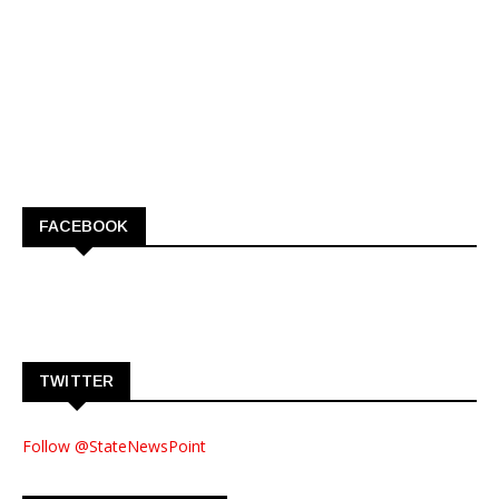
FACEBOOK
TWITTER
Follow @StateNewsPoint