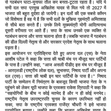
से गठबंधन घाटा-मुनाफा तौल कर बनता-टूटता रहता है। यदि ये
सभी दल सपा प्रमुख अखिलेश यादव से मिल गये तो 2027 में
भाजपा की बहुत दुर्दशा हो जायेगी। इन दलों की एक सबसे कॉमन
जो विशेषता है वह ये है कि सभी दलों के मुखिया गृहमंत्री अमितशाह
से सीधे बात करते हैं। उनके लिये मुख्यमंत्री योगी आदित्यनाथ
दूसरी वरीयता पर आते हैं। सपा के साथ उनको एक व्यक्ति से
गठबंधन करना और सत्ता चलाना होता है।जबकि भाजपा में गठबंधन
की डील दिल्ली नेतृत्व से और सरकार प्रदेश नेतृत्व के साथ चलाना
पड़ता है।
इस आयोजन पर प्रतिक्रिया देते हुए अपना दल (एस) के नेता
आशीष पटेल ने कहा कि सत्ता की चाबी मंच पर मौजूद चार पार्टियों
के पास है।उन्होंने कहा, "आज असली पीडीए इस मंच पर मौजूद है
- आरएलडी (राष्ट्रीय लोक दल), सुभासपा, निषाद पार्टी और अपना
दल (एस)। सत्ता की चाबी इन चार पार्टियों के पास है।" निषाद
पार्टी के सम्मेलन में निमंत्रण के बावजूद किसी भाजपा नेता के न
पहुंचने को लेकर यूपी भाजपा के प्रवक्ता राकेश त्रिपाठी ने कहा कि
"सहयोगियों के बीच न कोई मतभेद है और न ही कोई मनभेद।
राष्ट्रीय नेतृत्व उपराष्ट्रपति चुनाव के कारण उपस्थित नहीं हो
सका, सपा के राष्ट्रीय प्रवक्ता राजेंद्र चौधरी ने इसे भाजपा
प्रायोजित बताया। उन्होंने कहा कि भाजपा अखिलेश यादव के