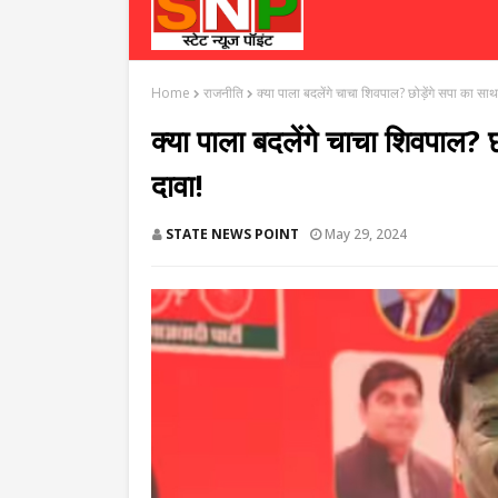
Home
राजनीति
क्या पाला बदलेंगे चाचा शिवपाल? छोड़ेंगे सपा का साथ
क्या पाला बदलेंगे चाचा शिवपाल? 
दावा!
STATE NEWS POINT
May 29, 2024