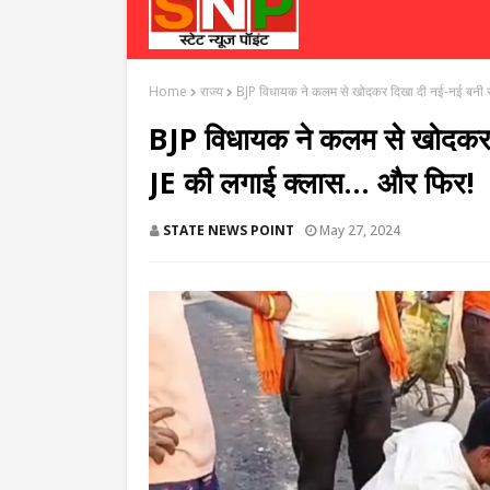
Home
राज्य
BJP विधायक ने कलम से खोदकर दिखा दी नई-नई बनी सड
BJP विधायक ने कलम से खोदकर 
JE की लगाई क्लास... और फिर!
STATE NEWS POINT
May 27, 2024