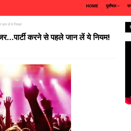
HOME
पूर्वांचल
रा
 जान लें ये नियम!
..पार्टी करने से पहले जान लें ये नियम!