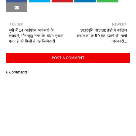
OLDER
NEWER
यूपी में 14 आईएएस अफसरों के
छात्रवृत्ति घोटाला: ईडी ने कॉलेज
तबादले, गौतमबुद्ध नगर के डीएम सुहास
संचालकों के 50 बैंक खातों की मांगी
एलवाई को मिली ये नई जिम्मेदारी
जानकारी...
POST A COMMENT
0 Comments