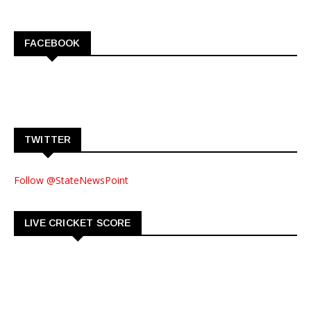
FACEBOOK
TWITTER
Follow @StateNewsPoint
LIVE CRICKET SCORE