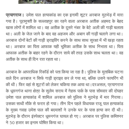
प्रयागराज।
उमेश पाल हत्याकांड का एक इनामी शूटर अरबाज मुठभेड़ में मारा
गया है। पूरामुफ्ती के सल्लाहपुर का रहने वाला अरबाज अतीक अहमद के बेहद
खास लोगों में शामिल था। वह अतीक के दूसरे नंबर के बेटे अली की गाड़ी चलाता
था। अली के जेल जाने के बाद वह अहजम और अबान की गाड़ी चलाने लगा था।
अरबाज दोनों बेटों की गाड़ी ड्राइविंग करने के साथ साथ सुरक्षा में भी खड़ा रहता
था। अरबाज का पिता आफाक यही भूमिका अतीक के साथ निभाता था। पिता
आफाक अतीक के बाहर रहने के दौरान साये की तरह उसके साथ चलता था। वह
अतीक के साथ ही दिन रात रहता था।
अरबाज के आपराधिक रिकॉर्ड को पता किया जा रहा है। पुलिस के मुताबिक घटना
वाले दिन अरबाज न सिर्फ गाड़ी ड्राइव कर ले गया था, बल्कि उसने फायरिंग भी
की थी। फिर वहां से शूटरों को लेकर चकिया तक आया था।दरअसल, प्रयागराज
के धूमनगंज थाना क्षेत्र के सुलेम सराय में नेहरू पार्क के पास सोमवार की दोपहर
उमेश पाल हत्याकांड में शामिल अरबाज को पुलिस ने मुठभेड़ में मार गिराया।
उसका साथी मौके से फरार हो गया। तीन दिन पहले विधायक राजू पाल हत्याकांड
के मुख्य गवाह उमेश पाल की बदमाशों ने उनके घर के पास हत्या कर दी थी।
मुठभेड़ के दौरान इंस्पेक्टर धूमनगंज घायल हो गए। अरबाज पर पुलिस कमिश्नर
ने 50 हजार का इनाम घोषित किया था।