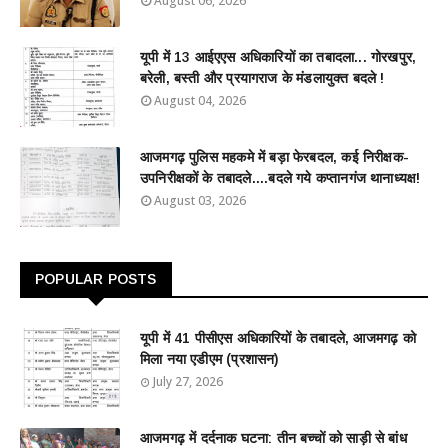
August 06, 2026
यूपी में 13 आईएएस अधिकारियों का तबादला... गोरखपुर,
बरेली, बस्ती और प्रयागराज के मंडलायुक्त बदले !
August 04, 2026
आजमगढ़ पुलिस महकमे में बड़ा फेरबदल, कई निरीक्षक-
उपनिरीक्षकों के तबादले....बदले गये कप्तानगंज थानाध्यक्ष!
August 03, 2026
POPULAR POSTS
यूपी में 41 पीसीएस अधिकारियों के तबादले, आजमगढ़ को
मिला नया एडीएम (प्रशासन)
July 27, 2026
आजमगढ़ में दर्दनाक घटना: तीन बच्चों को साड़ी से बांध