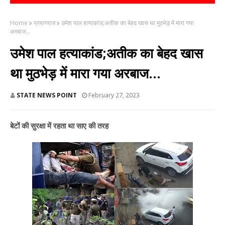
Home
प्रयागराज
उमेश पाल हत्याकांड;अतीक का बेहद खास था मुठभेड़ में मारा गया
अरबाज...
उमेश पाल हत्याकांड;अतीक का बेहद खास
था मुठभेड़ में मारा गया अरबाज...
STATE NEWS POINT
February 27, 2023
बेटों की सुरक्षा में रहता था साए की तरह