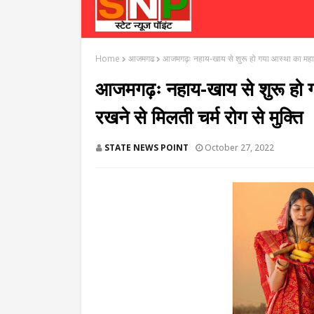
Home
आजमगढ
आजमगढ़ः नहाय-खाय से शुरू हो गया आस्था का महापर्व
आजमगढ़ः नहाय-खाय से शुरू हो गय
रखने से मिलती चर्म रोग से मुक्ति
STATE NEWS POINT
October 27, 2022