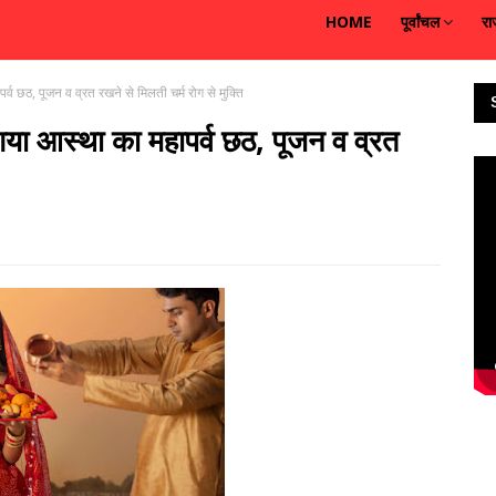
HOME
पूर्वांचल
रा
 छठ, पूजन व व्रत रखने से मिलती चर्म रोग से मुक्ति
ा आस्था का महापर्व छठ, पूजन व व्रत